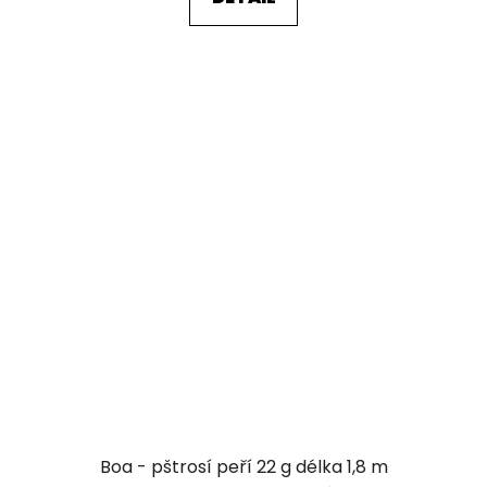
Boa - pštrosí peří 22 g délka 1,8 m