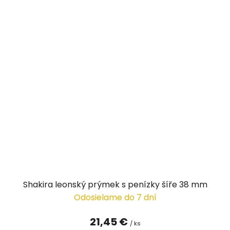
Shakira leonský prýmek s penízky šíře 38 mm
Odosielame do 7 dní
21,45 €
/ ks