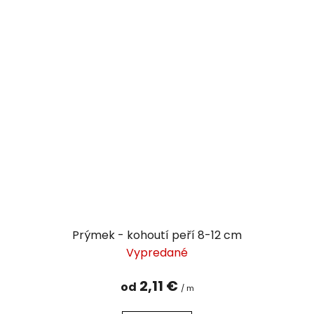
Prýmek - kohoutí peří 8-12 cm
Vypredané
2,11 €
od
/ m