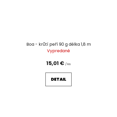
Boa - krůtí peří 90 g délka 1,8 m
Vypredané
15,01 €
/ ks
DETAIL