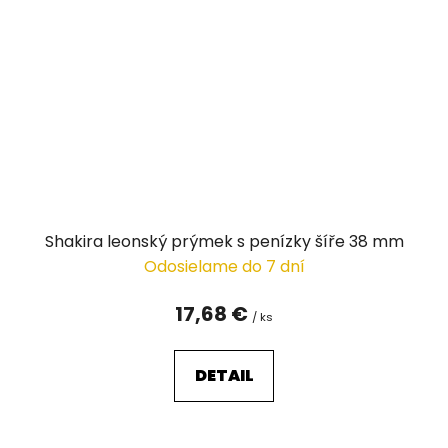
Shakira leonský prýmek s penízky šíře 38 mm
Odosielame do 7 dní
17,68 €
/ ks
DETAIL