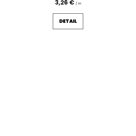
3,26 €
/ m
DETAIL