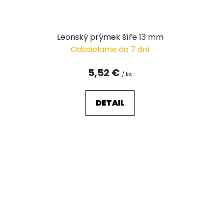
Leonský prýmek šíře 13 mm
Odosielame do 7 dní
5,52 €
/ ks
DETAIL