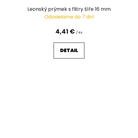
Leonský prýmek s flitry šíře 16 mm
Odosielame do 7 dní
4,41 €
/ ks
DETAIL