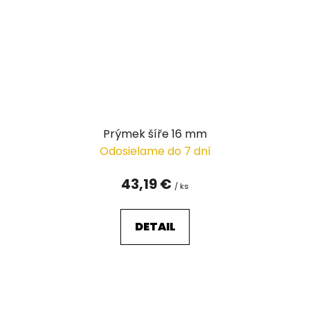
Prýmek šíře 16 mm
Odosielame do 7 dní
43,19 €
/ ks
DETAIL