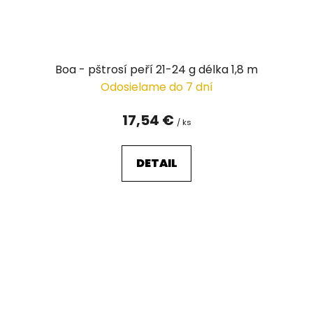
Boa - pštrosí peří 21-24 g délka 1,8 m
Odosielame do 7 dní
17,54 €
/ ks
DETAIL