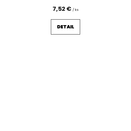
7,52 €
/ ks
DETAIL