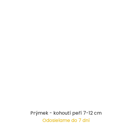
Prýmek - kohoutí peří 7-12 cm
Odosielame do 7 dní