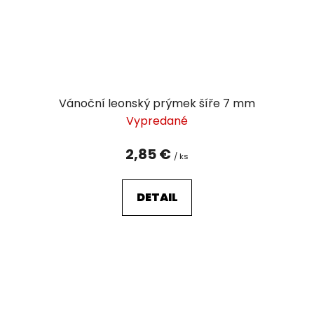
Vánoční leonský prýmek šíře 7 mm
Vypredané
2,85 €
/ ks
DETAIL