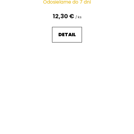
Odosielame do 7 dní
12,30 €
/ ks
DETAIL