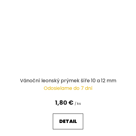
Vánoční leonský prýmek šíře 10 a 12 mm
Odosielame do 7 dní
1,80 €
/ ks
DETAIL