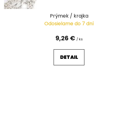
Prýmek / krajka
Odosielame do 7 dní
9,26 €
/ ks
DETAIL