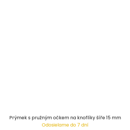
Prýmek s pružným očkem na knoflíky šíře 15 mm
Odosielame do 7 dní