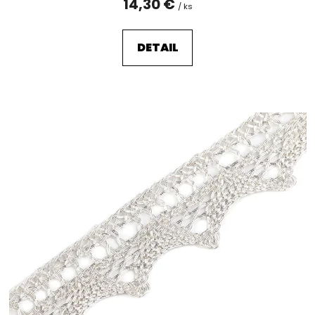
14,30 €
/ ks
DETAIL