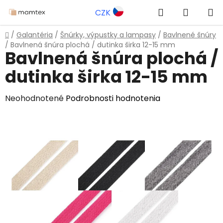
Prejsť
Hľadať
NÁKUP
CZK
na
obsah
KOŠÍK
Domov
/
Galantéria
/
Šnúrky, výpustky a lampasy
/
Bavlnené šnúry
/
Bavlnená šnúra plochá / dutinka širka 12-15 mm
Bavlnená šnúra plochá /
dutinka širka 12-15 mm
Priemerné
Neohodnotené
Podrobnosti hodnotenia
hodnotenie
produktu
je
0,0
z
5
hviezdičiek.