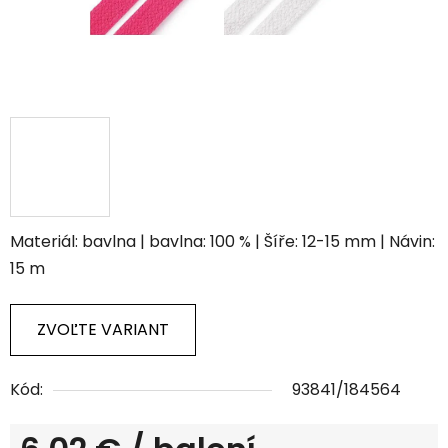
Materiál: bavlna | bavlna: 100 % | Šíře: 12-15 mm | Návin:
15 m
ZVOĽTE VARIANT
Kód:
93841/184564