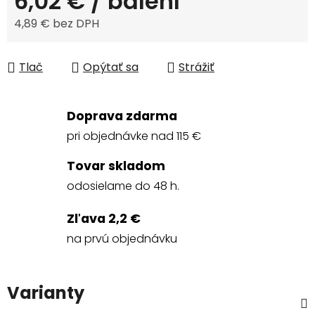
6,02 €
/ balení
4,89 € bez DPH
Jednotková cena:
Tlač
Opýtať sa
Strážiť
Doprava zdarma
pri objednávke nad 115 €
Tovar skladom
odosielame do 48 h.
Zľava 2,2 €
na prvú objednávku
Varianty