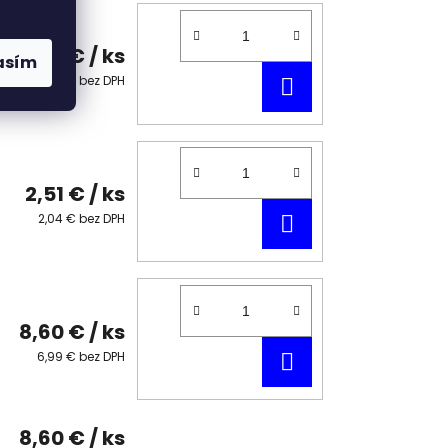
2,51 €
/ ks
asím
DO
2,04 € bez DPH
KOŠÍKA
2,51 €
/ ks
DO
2,04 € bez DPH
KOŠÍKA
8,60 €
/ ks
DO
6,99 € bez DPH
KOŠÍKA
8,60 €
/ ks