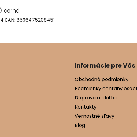
0) černá
74
EAN:
8596475208451
Informácie pre Vás
Obchodné podmienky
Podmienky ochrany osob
Doprava a platba
Kontakty
Vernostné zľavy
Blog