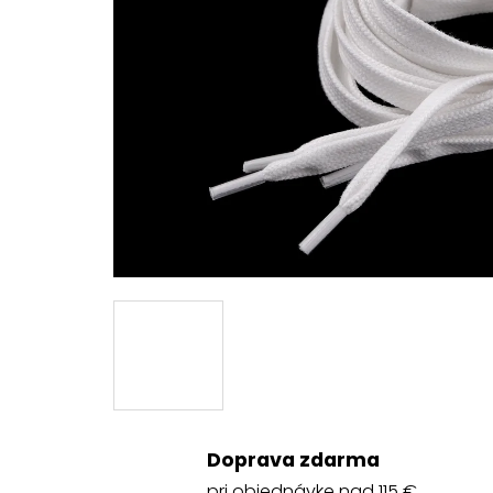
Doprava zdarma
pri objednávke nad 115 €