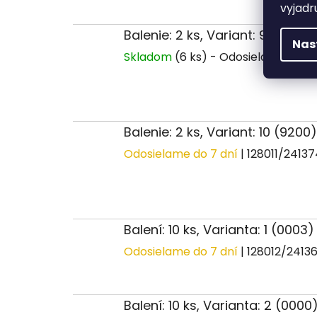
vyjadr
Balenie: 2 ks, Variant: 9 (8301)
Nas
Skladom
(6 ks)
Balenie: 2 ks, Variant: 10 (9200
Odosielame do 7 dní
| 128011/2413
Balení: 10 ks, Varianta: 1 (0003)
Odosielame do 7 dní
| 128012/2413
Balení: 10 ks, Varianta: 2 (0000