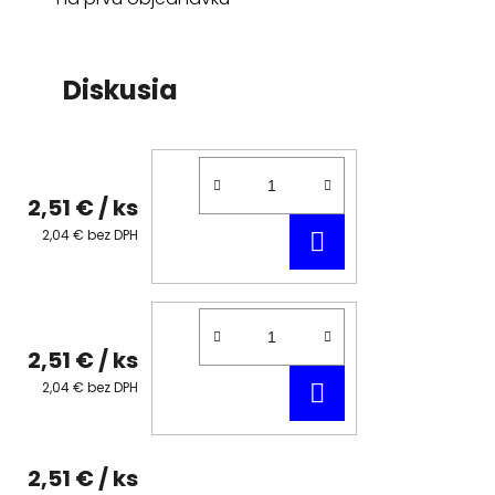
Diskusia
2,51 €
/ ks
DO
2,04 € bez DPH
KOŠÍKA
2,51 €
/ ks
DO
2,04 € bez DPH
KOŠÍKA
2,51 €
/ ks