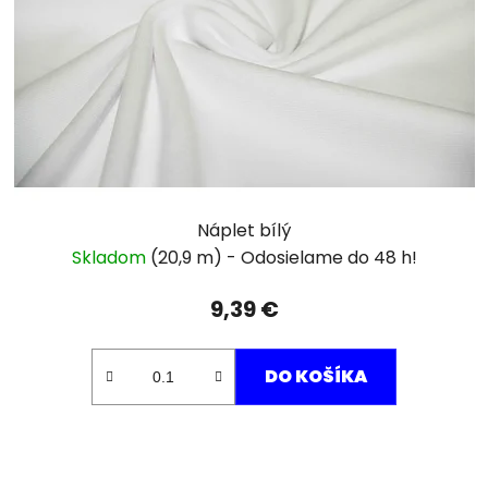
Náplet bílý
Skladom
(20,9 m)
9,39 €
DO KOŠÍKA