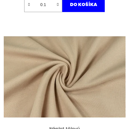
DO KOŠÍKA
Náplet tělový