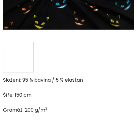
Složení: 95 % bavlna / 5 % elastan
Šíře: 150 cm
2
Gramáž: 200 g/m