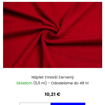
Náplet tmavší červený
Skladom
(5,5 m)
10,21 €