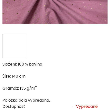
Složení: 100 % bavlna
Šíře: 140 cm
2
Gramáž: 135 g/m
Položka bola vypredaná…
Dostupnosť
Vypredané