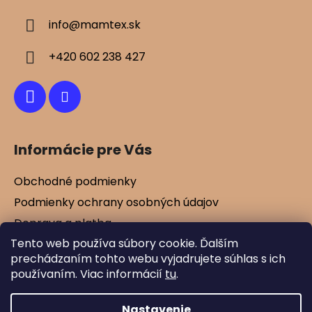
ä
info
@
mamtex.sk
t
i
+420 602 238 427
e
Informácie pre Vás
Obchodné podmienky
Podmienky ochrany osobných údajov
Doprava a platba
Tento web používa súbory cookie. Ďalším
Kontakty
prechádzaním tohto webu vyjadrujete súhlas s ich
Vernostné zľavy
používaním. Viac informácií
tu
.
Blog
Nastavenie