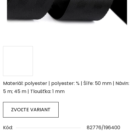
Materiál: polyester | polyester: % | Šíře: 50 mm | Návin:
5 m; 45 m | Tloušťka: 1 mm
ZVOĽTE VARIANT
Kód:
82776/196400