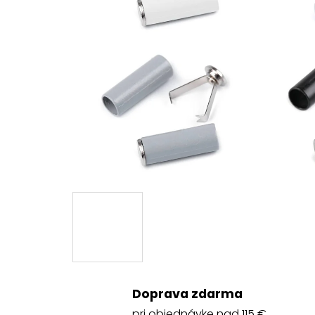
Doprava zdarma
pri objednávke nad 115 €