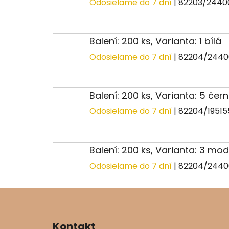
Odosielame do 7 dní
| 82203/244
Balení: 200 ks, Varianta: 1 bílá
Odosielame do 7 dní
| 82204/244
Balení: 200 ks, Varianta: 5 čer
Odosielame do 7 dní
| 82204/1951
Balení: 200 ks, Varianta: 3 m
Odosielame do 7 dní
| 82204/244
Z
á
Kontakt