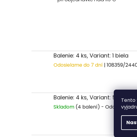
Balenie: 4 ks, Variant: 1 biela
Odosielame do 7 dní
| 108359/244
Balenie: 4 ks, Variant: 5 čierna
Tento 
vyjadr
Skladom
(4 balení)
Nas