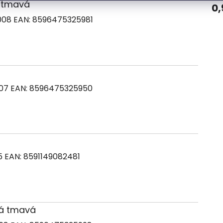
á tmavá
0,
008
EAN:
8596475325981
007
EAN:
8596475325950
55
EAN:
8591149082481
rá tmavá