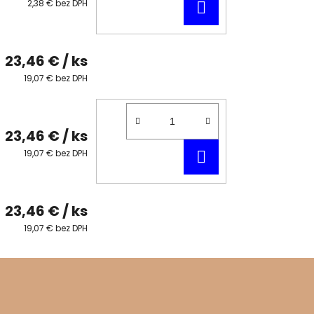
DO
2,38 € bez DPH
KOŠÍKA
23,46 €
/ ks
19,07 € bez DPH
23,46 €
/ ks
DO
19,07 € bez DPH
KOŠÍKA
23,46 €
/ ks
19,07 € bez DPH