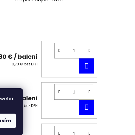
90 €
/ balení
DO
0,73 € bez DPH
KOŠÍKA
90 €
/ balení
 webu
DO
0,73 € bez DPH
KOŠÍKA
asím