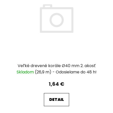
Veľké drevené korále Ø40 mm 2. akosť
Skladom
(26,9 m)
1,64 €
DETAIL