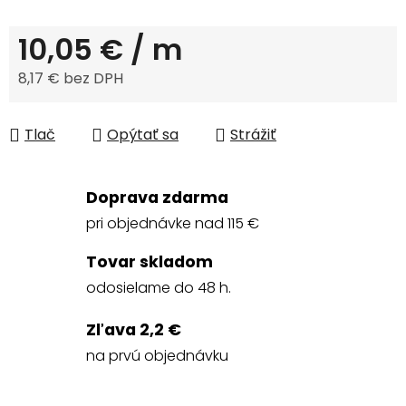
10,05 €
/ m
8,17 € bez DPH
Jednotková cena:
Tlač
Opýtať sa
Strážiť
Doprava zdarma
pri objednávke nad 115 €
Tovar skladom
odosielame do 48 h.
Zľava 2,2 €
na prvú objednávku