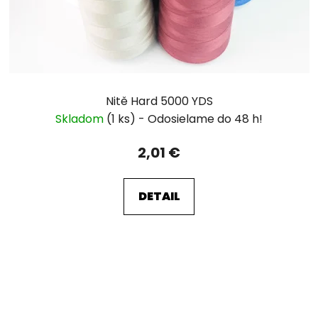
Nitě Hard 5000 YDS
Skladom
(1 ks)
2,01 €
DETAIL