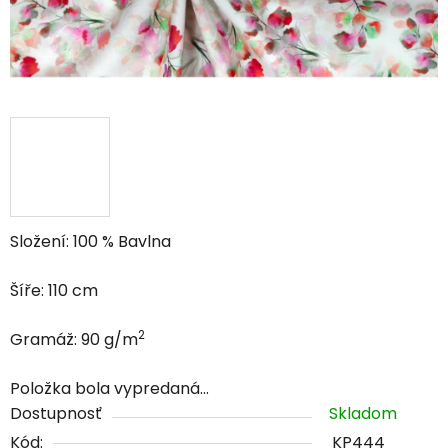
Složení: 100 % Bavlna
Šíře: 110 cm
2
Gramáž: 90 g/m
Položka bola vypredaná…
Dostupnosť
Skladom
Kód:
KP444