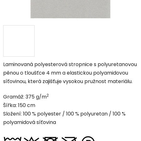
Laminovaná polyesterová stropnice s polyuretanovou
pěnou o tloušťce 4 mm a elastickou polyamidovou
síťovinou, která zajišťuje vysokou pružnost materiálu.
2
Gramáž:
375
g/m
Šířka: 150 cm
Složení: 100 % polyester / 100 % polyuretan / 100 %
polyamidová síťovina