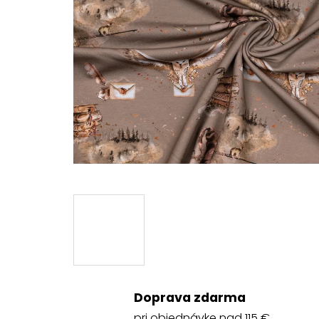
Doprava zdarma
pri objednávke nad 115 €