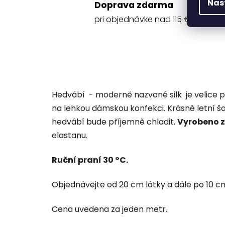
Nas
Doprava zdarma
pri objednávke nad 115 €
Hedvábí - moderně nazvané silk je velice 
na lehkou dámskou konfekci. Krásné letní š
hedvábí bude příjemně chladit.
Vyrobeno 
elastanu.
Ruční praní 30 °C.
Objednávejte od 20 cm látky a dále po 10 cm 
Cena uvedena za jeden metr.