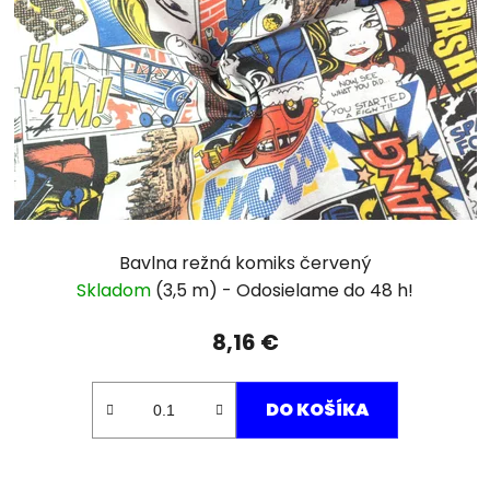
Bavlna režná komiks červený
Skladom
(3,5 m)
8,16 €
DO KOŠÍKA