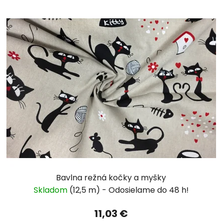
Bavlna režná kočky a myšky
Skladom
(12,5 m)
11,03 €