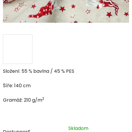
Složení: 55 % bavlna / 45 % PES
Šíře: 140 cm
2
Gramáž: 210 g/m
Skladom
Dostupnosť