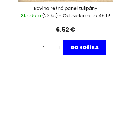
Bavlna režná panel tulipány
Skladom
(23 ks)
6,52 €
DO KOŠÍKA