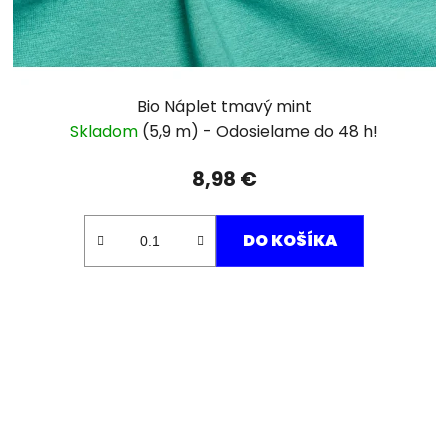
Bio Náplet tmavý mint
Skladom
(5,9 m)
8,98 €
DO KOŠÍKA