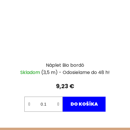
Náplet Bio bordó
Skladom
(3,5 m)
9,23 €
DO KOŠÍKA