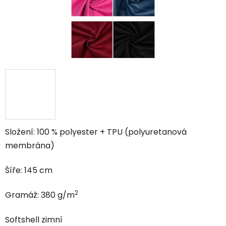
Složení: 100 % polyester + TPU (polyuretanová
membrána)
Šíře: 145 cm
2
Gramáž: 380 g/m
Softshell zimní