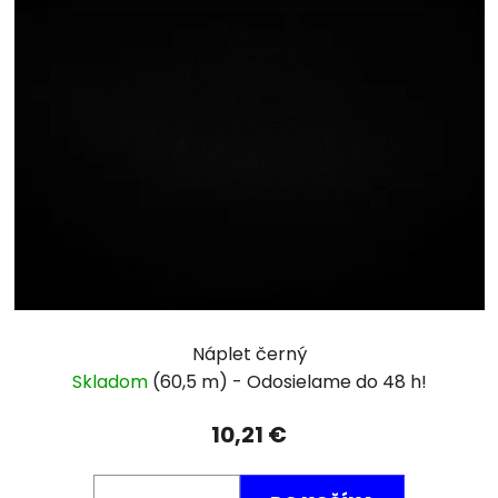
Náplet černý
Skladom
(60,5 m)
10,21 €