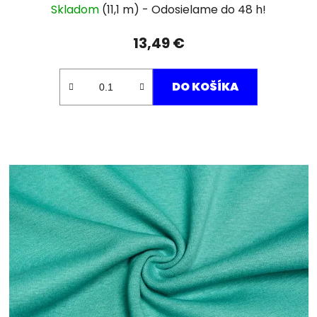
Skladom
(11,1 m)
13,49 €
DO KOŠÍKA