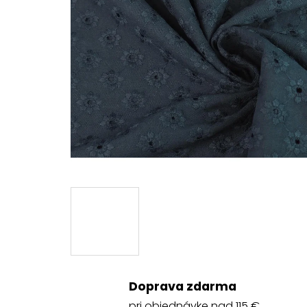
Doprava zdarma
pri objednávke nad 115 €