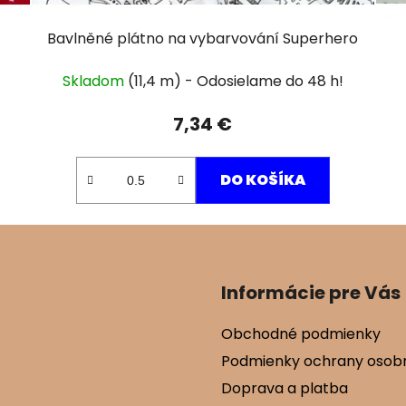
Bavlněné plátno na vybarvování Superhero
Skladom
(11,4 m)
7,34 €
DO KOŠÍKA
Informácie pre Vás
Obchodné podmienky
Podmienky ochrany osob
Doprava a platba