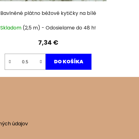
Bavlněné plátno béžové kytičky na bílé
Skladom
(2,5 m)
7,34 €
DO KOŠÍKA
ných údajov