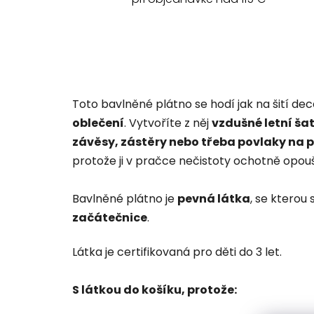
Toto bavlněné plátno se hodí jak na šití de
oblečení
. Vytvoříte z něj
vzdušné letní šat
závěsy, zástěry nebo třeba povlaky na 
protože ji v pračce nečistoty ochotně opoušt
Bavlněné plátno je
pevná látka
, se kterou 
začátečnice
.
Látka je certifikovaná pro děti do 3 let.
S látkou do košíku, protože: