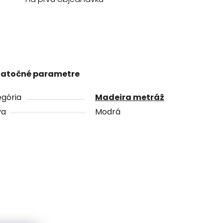
atočné parametre
gória
Madeira metráž
va
Modrá