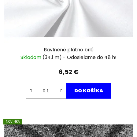
Bavlněné plátno bílé
Skladom
(34,1 m)
6,52 €
DO KOŠÍKA
NOVINKA