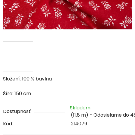
Složení: 100 % bavlna
Šíře: 150 cm
Skladom
Dostupnosť
(11,8 m)
Kód:
214079