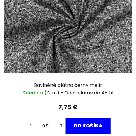
Bavlněné plátno černý melír
Skladom
(12 m)
7,75 €
DO KOŠÍKA