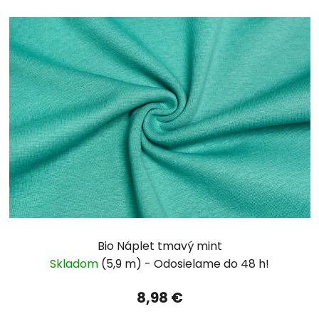
Bio Náplet tmavý mint
Skladom
(5,9 m)
8,98 €