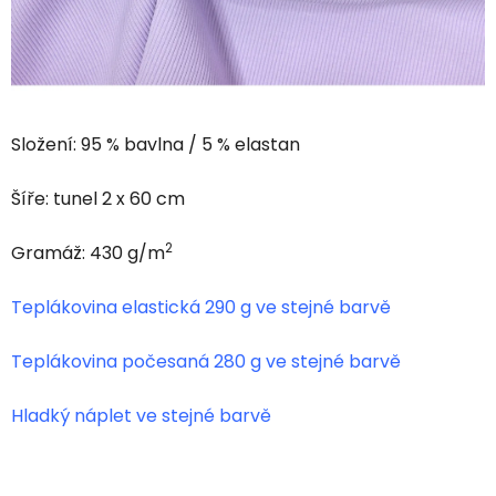
Složení: 95 % bavlna / 5 % elastan
Šíře: tunel 2 x 60 cm
2
Gramáž: 430 g/m
Teplákovina elastická 290 g ve stejné barvě
Teplákovina počesaná 280 g ve stejné barvě
Hladký náplet ve stejné barvě