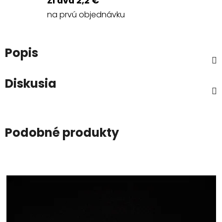
Zľava 2,2 €
na prvú objednávku
Popis
Diskusia
Podobné produkty