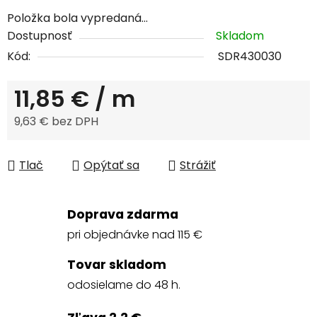
Položka bola vypredaná…
Dostupnosť
Skladom
Kód:
SDR430030
11,85 €
/ m
9,63 € bez DPH
Jednotková cena:
Tlač
Opýtať sa
Strážiť
Doprava zdarma
pri objednávke nad 115 €
Tovar skladom
odosielame do 48 h.