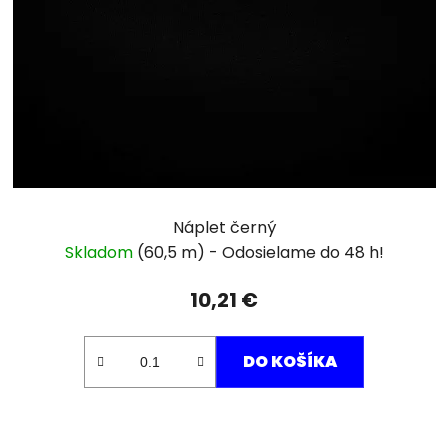
Náplet černý
Skladom
(60,5 m)
10,21 €
DO KOŠÍKA