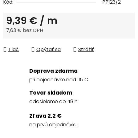
Kód:
PP123/2
9,39 €
/ m
7,63 € bez DPH
Jednotková cena:
Tlač
Opýtať sa
Strážiť
Doprava zdarma
pri objednávke nad 115 €
Tovar skladom
odosielame do 48 h.
Zľava 2,2 €
na prvú objednávku