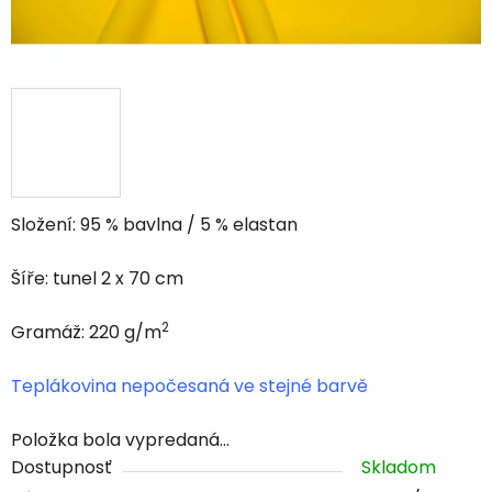
Složení: 95 % bavlna / 5 % elastan
Šíře: tunel 2 x 70 cm
2
Gramáž: 220 g/m
Teplákovina nepočesaná ve stejné barvě
Položka bola vypredaná…
Dostupnosť
Skladom