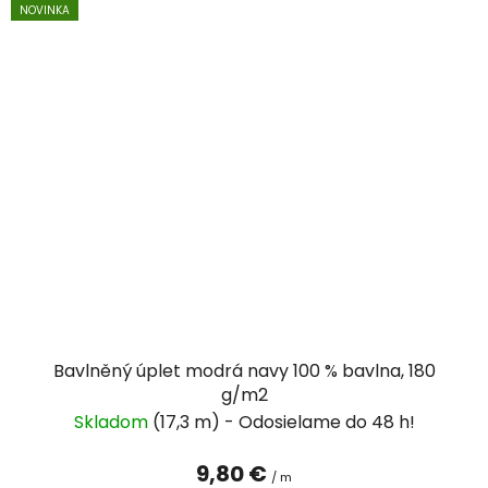
NOVINKA
Bavlněný úplet modrá navy 100 % bavlna, 180
g/m2
Skladom
(17,3 m)
9,80 €
/ m