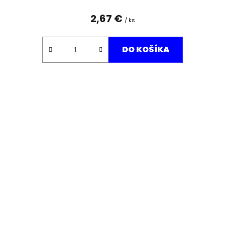
2,67 €
/ ks
DO KOŠÍKA