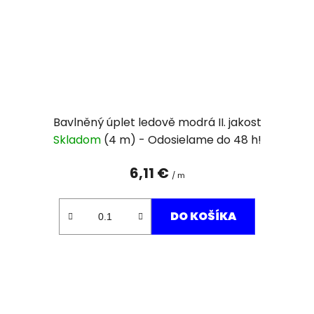
Bavlněný úplet ledově modrá II. jakost
Skladom
(4 m)
6,11 €
/ m
DO KOŠÍKA