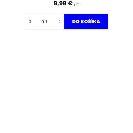
8,98 €
/ m
DO KOŠÍKA