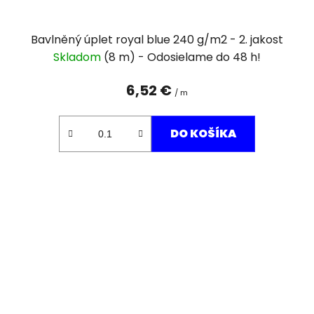
Bavlněný úplet royal blue 240 g/m2 - 2. jakost
Skladom
(8 m)
6,52 €
/ m
DO KOŠÍKA