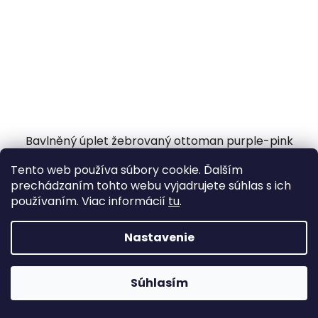
Bavlněný úplet žebrovaný ottoman purple-pink
Skladom
(14,5 m)
Tento web používa súbory cookie. Ďalším
prechádzaním tohto webu vyjadrujete súhlas s ich
13,49 €
/ m
používaním. Viac informácií
tu
.
DO KOŠÍKA
Nastavenie
Súhlasím