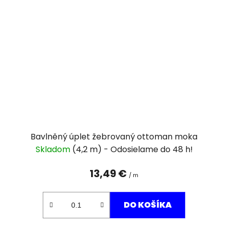
Bavlněný úplet žebrovaný ottoman moka
Skladom
(4,2 m)
13,49 €
/ m
DO KOŠÍKA