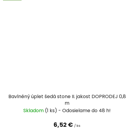
Bavlněný úplet šedá stone II. jakost DOPRODEJ 0,8
m
Skladom
(1 ks)
6,52 €
/ ks