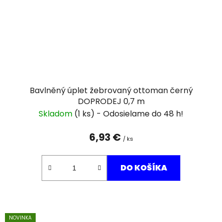
Bavlněný úplet žebrovaný ottoman černý
DOPRODEJ 0,7 m
Skladom
(1 ks)
6,93 €
/ ks
DO KOŠÍKA
NOVINKA