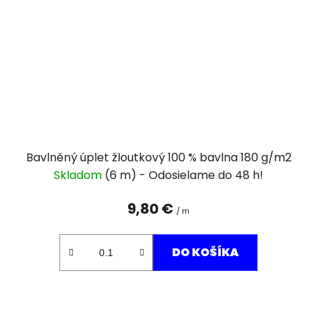
Bavlněný úplet žloutkový 100 % bavlna 180 g/m2
Skladom
(6 m)
9,80 €
/ m
DO KOŠÍKA