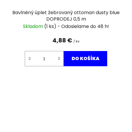
Bavlněný úplet žebrovaný ottoman dusty blue
DOPRODEJ 0,5 m
Skladom
(1 ks)
4,88 €
/ ks
DO KOŠÍKA