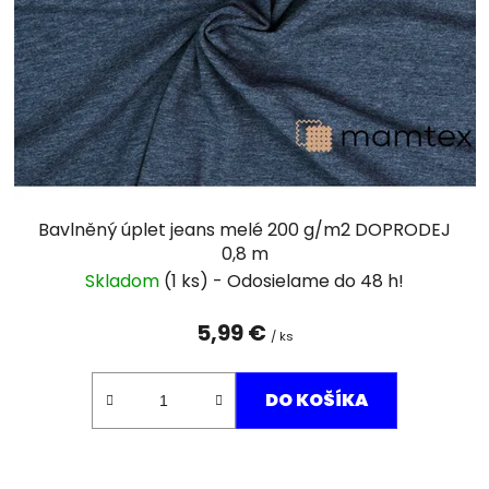
Bavlněný úplet jeans melé 200 g/m2 DOPRODEJ
0,8 m
Skladom
(1 ks)
5,99 €
/ ks
DO KOŠÍKA