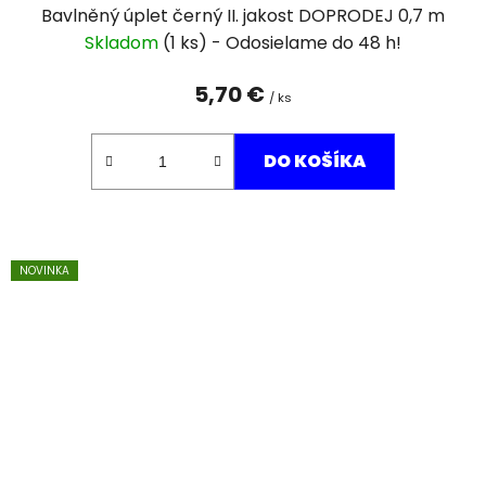
Bavlněný úplet černý II. jakost DOPRODEJ 0,7 m
Skladom
(1 ks)
5,70 €
/ ks
DO KOŠÍKA
NOVINKA