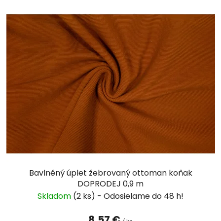
Bavlněný úplet žebrovaný ottoman koňak
DOPRODEJ 0,9 m
Skladom
(2 ks)
8,57 €