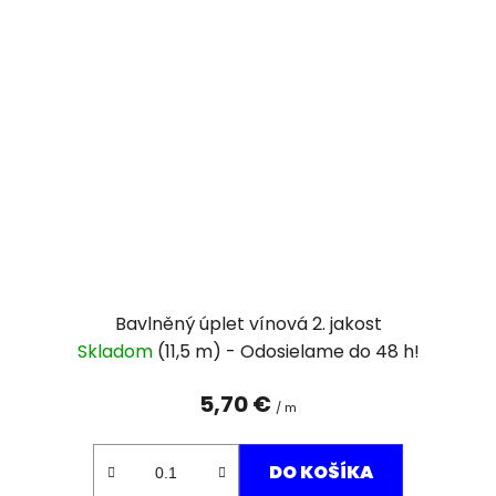
Bavlněný úplet vínová 2. jakost
Skladom
(11,5 m)
5,70 €
/ m
DO KOŠÍKA