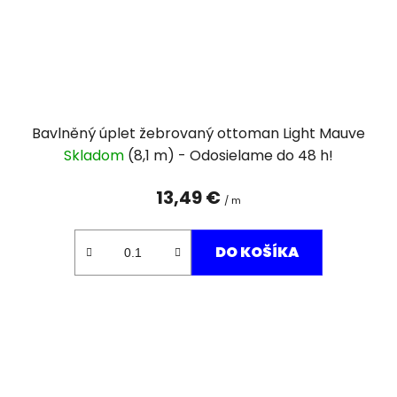
Bavlněný úplet žebrovaný ottoman Light Mauve
Skladom
(8,1 m)
13,49 €
/ m
DO KOŠÍKA