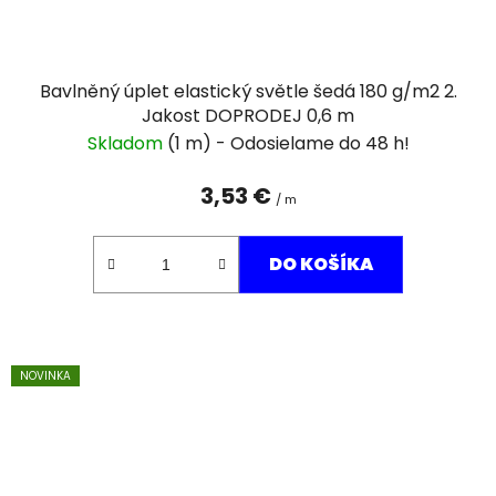
Bavlněný úplet elastický světle šedá 180 g/m2 2.
Jakost DOPRODEJ 0,6 m
Skladom
(1 m)
3,53 €
/ m
DO KOŠÍKA
NOVINKA