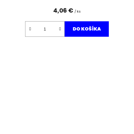
4,06 €
/ ks
DO KOŠÍKA