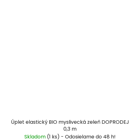
Úplet elastický BIO myslivecká zeleň DOPRODEJ
0,3 m
Skladom
(1 ks)