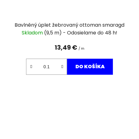
Bavlněný úplet žebrovaný ottoman smaragd
Skladom
(9,5 m)
13,49 €
/ m
DO KOŠÍKA