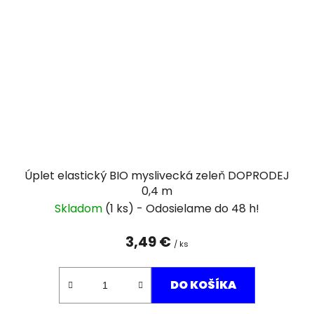
Úplet elastický BIO myslivecká zeleň DOPRODEJ
0,4 m
Skladom
(1 ks)
3,49 €
/ ks
DO KOŠÍKA