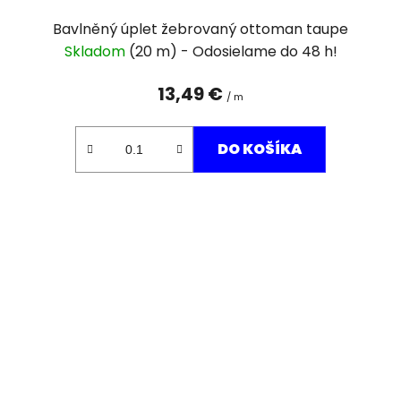
Bavlněný úplet žebrovaný ottoman taupe
Skladom
(20 m)
13,49 €
/ m
DO KOŠÍKA