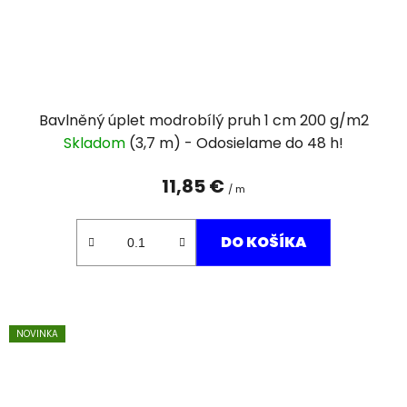
Bavlněný úplet modrobílý pruh 1 cm 200 g/m2
Skladom
(3,7 m)
11,85 €
/ m
DO KOŠÍKA
NOVINKA