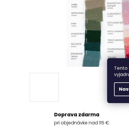
Tento 
vyjadr
Nas
Doprava zdarma
pri objednávke nad 115 €