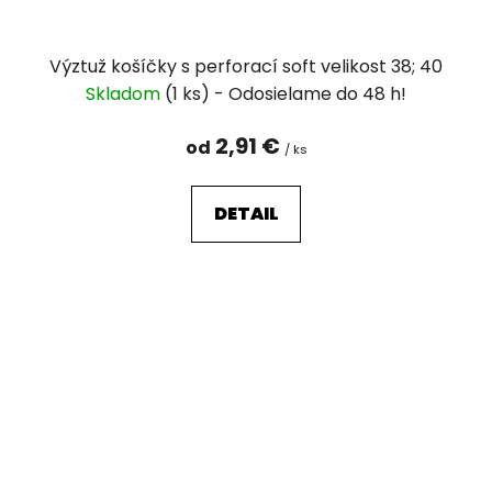
Výztuž košíčky s perforací soft velikost 38; 40
Skladom
(1 ks)
2,91 €
od
/ ks
DETAIL