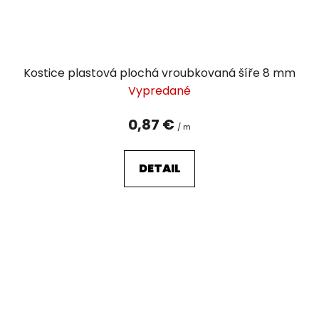
Kostice plastová plochá vroubkovaná šíře 8 mm
Vypredané
0,87 €
/ m
DETAIL