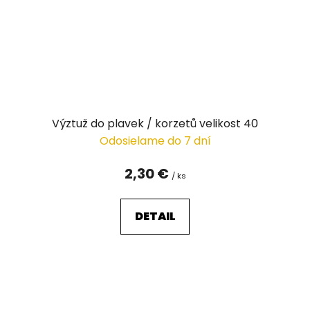
Výztuž do plavek / korzetů velikost 40
Odosielame do 7 dní
2,30 €
/ ks
DETAIL