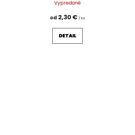
Vypredané
2,30 €
od
/ ks
DETAIL