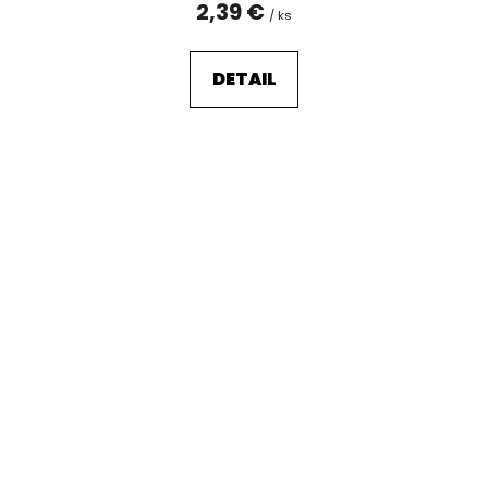
2,39 €
/ ks
DETAIL