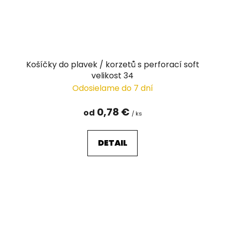
Košíčky do plavek / korzetů s perforací soft
velikost 34
Odosielame do 7 dní
0,78 €
od
/ ks
DETAIL