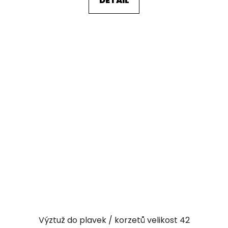
DETAIL
Výztuž do plavek / korzetů velikost 42