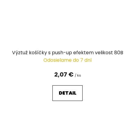
Výztuž košíčky s push-up efektem velikost 80B
Odosielame do 7 dní
2,07 €
/ ks
DETAIL