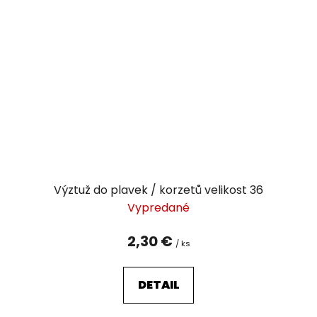
Výztuž do plavek / korzetů velikost 36
Vypredané
2,30 €
/ ks
DETAIL