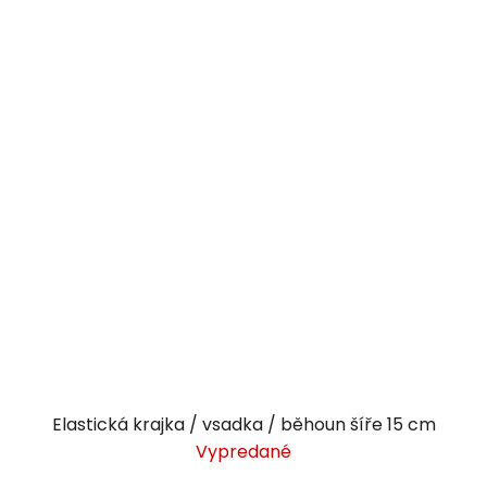
Elastická krajka / vsadka / běhoun šíře 15 cm
Vypredané