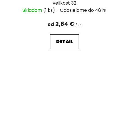
velikost 32
Skladom
(1 ks)
2,64 €
od
/ ks
DETAIL