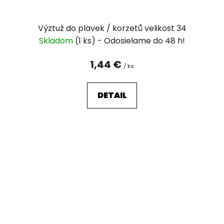
Výztuž do plavek / korzetů velikost 34
Skladom
(1 ks)
1,44 €
/ ks
DETAIL