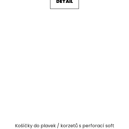
DETAIL
Košíčky do plavek / korzetů s perforací soft