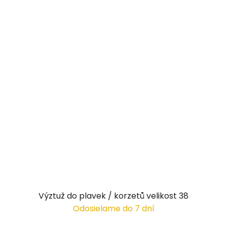
Výztuž do plavek / korzetů velikost 38
Odosielame do 7 dní