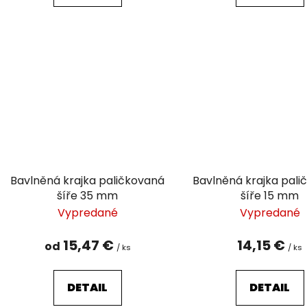
Bavlněná krajka paličkovaná
Bavlněná krajka pal
šíře 35 mm
šíře 15 mm
Vypredané
Vypredané
15,47 €
14,15 €
od
/ ks
/ ks
DETAIL
DETAIL