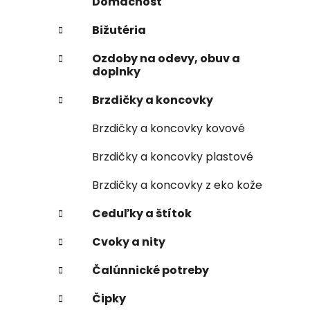
Domácnosť
Bižutéria
Ozdoby na odevy, obuv a
doplnky
Brzdičky a koncovky
Brzdičky a koncovky kovové
Brzdičky a koncovky plastové
Brzdičky a koncovky z eko kože
Ceduľky a štítok
Cvoky a nity
Čalúnnické potreby
Čipky