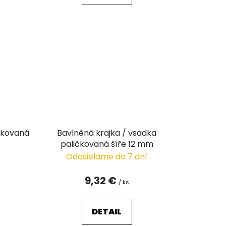
ičkovaná
Bavlněná krajka / vsadka
paličkovaná šíře 12 mm
Odosielame do 7 dní
9,32 €
/ ks
DETAIL