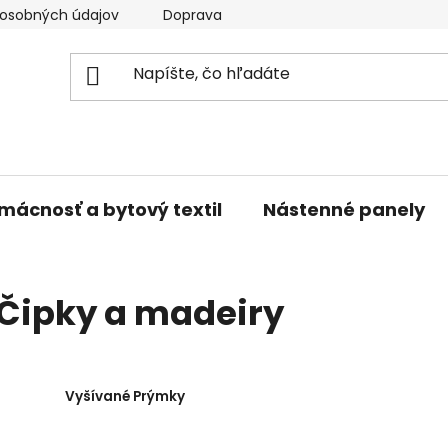
osobných údajov
Doprava a platba
Kontakty
V
mácnosť a bytový textil
Nástenné panely
Čipky a madeiry
Vyšívané Prýmky