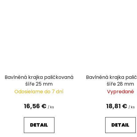
Bavlněná krajka paličkovaná
Bavlněná krajka pal
šíře 25 mm
šíře 28 mm
Odosielame do 7 dní
Vypredané
16,56 €
18,81 €
/ ks
/ ks
DETAIL
DETAIL