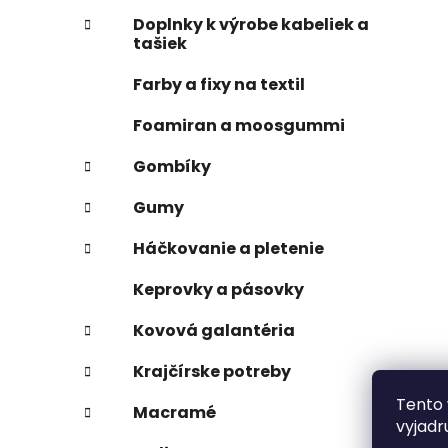
Doplnky k výrobe kabeliek a
tašiek
Farby a fixy na textil
Foamiran a moosgummi
Gombíky
Gumy
Háčkovanie a pletenie
Keprovky a pásovky
Kovová galantéria
Krajčírske potreby
Tento 
Macramé
vyjadr