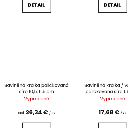
DETAIL
DETAIL
Bavlněná krajka paličkovaná
Bavlněná krajka / 
šíře 10,5; 11,5 cm
paličkovaná šíře 
Vypredané
Vypredané
26,34 €
17,68 €
od
/ ks
/ ks