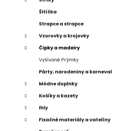
Šitíčka
Strapce a strapce
Vzorovky a krojovky
Čipky a madeiry
Vyšívané Prýmky
Párty, narodeniny a karneval
Módne doplnky
Košíky a kazety
Ihly
Fixačné materiály a vatelíny