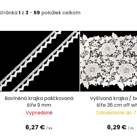
Stránka
1
z
3
-
59
položiek celkom
V
ý
p
i
s
p
r
o
d
Bavlněná krajka paličkovaná
Vyšívaná krajka / 
u
šíře 9 mm
šíře 36 cm off w
k
Vypredané
Odosielame do 7
t
o
6,27 €
6,29 €
/ ks
/ m
v