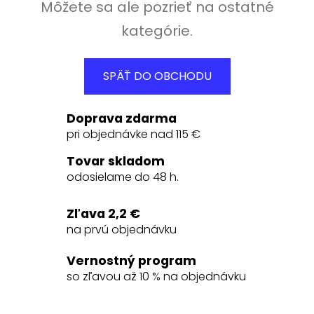
Môžete sa ale pozrieť na ostatné
kategórie.
SPÄŤ DO OBCHODU
Doprava zdarma
pri objednávke nad 115 €
Tovar skladom
odosielame do 48 h.
Zľava 2,2 €
na prvú objednávku
Vernostný program
so zľavou až 10 % na objednávku