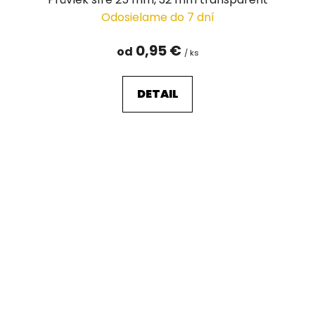
Odosielame do 7 dní
0,95 €
od
/ ks
DETAIL