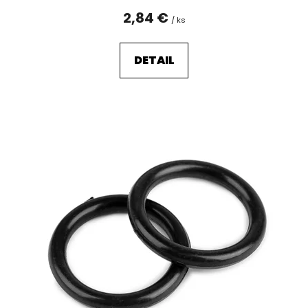
2,84 €
/ ks
DETAIL