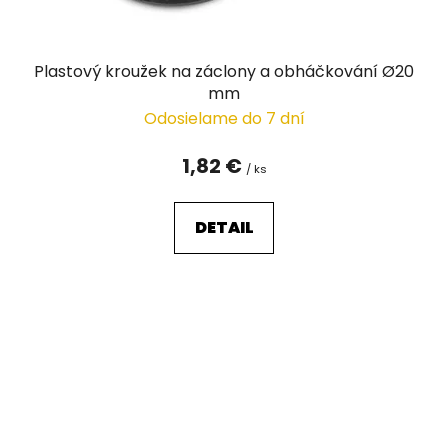
Plastový kroužek na záclony a obháčkování Ø20
mm
Odosielame do 7 dní
1,82 €
/ ks
DETAIL