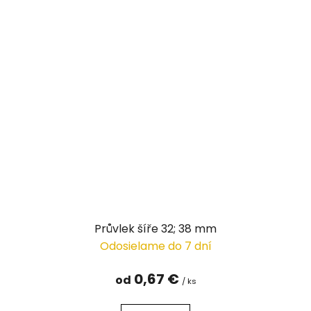
Průvlek šíře 32; 38 mm
Odosielame do 7 dní
0,67 €
od
/ ks