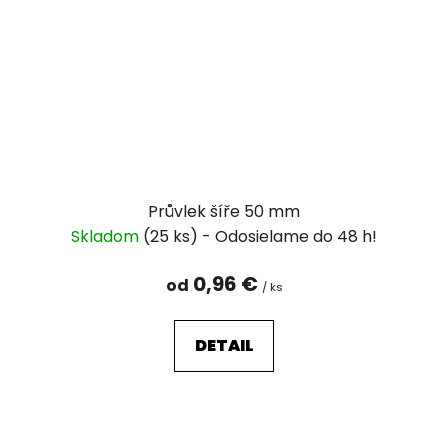
Průvlek šíře 50 mm
Skladom
(25 ks)
0,96 €
od
/ ks
DETAIL