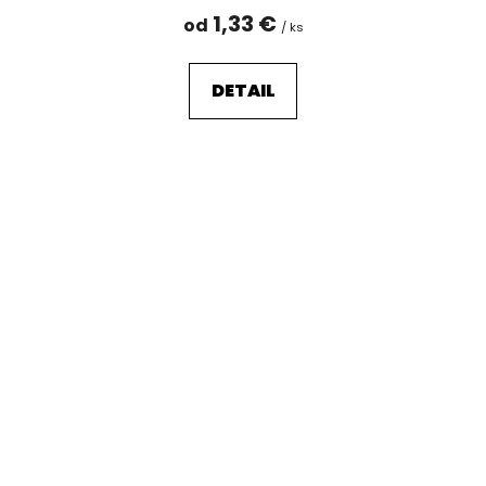
1,33 €
od
/ ks
DETAIL