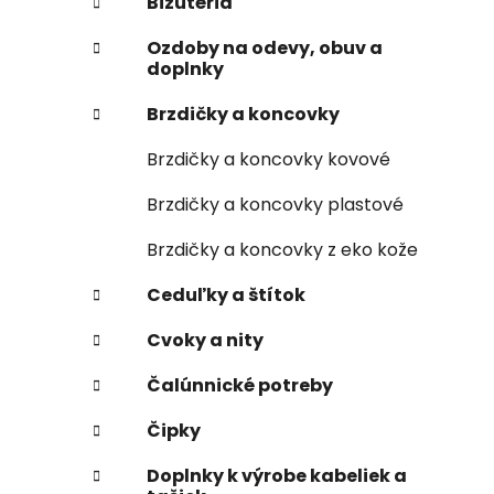
Bižutéria
Ozdoby na odevy, obuv a
doplnky
Brzdičky a koncovky
Brzdičky a koncovky kovové
Brzdičky a koncovky plastové
Brzdičky a koncovky z eko kože
Ceduľky a štítok
Cvoky a nity
Čalúnnické potreby
Čipky
Doplnky k výrobe kabeliek a