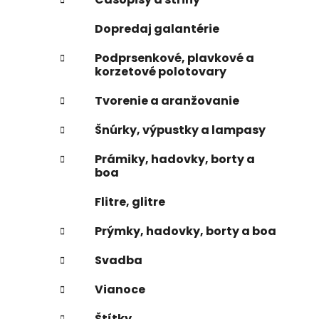
e
n
Dopredaj galantérie
e
l
Podprsenkové, plavkové a
korzetové polotovary
Tvorenie a aranžovanie
Šnúrky, výpustky a lampasy
Prámiky, hadovky, borty a
boa
Flitre, glitre
Prýmky, hadovky, borty a boa
Svadba
Vianoce
Štítky