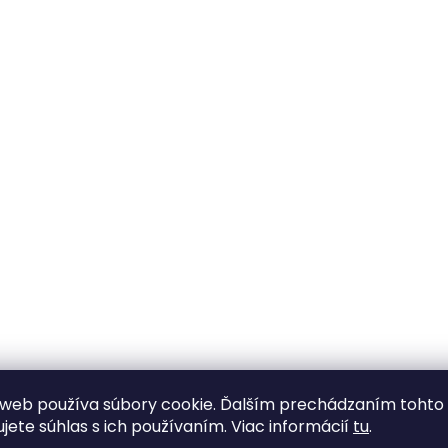
web používa súbory cookie. Ďalším prechádzaním tohto
ujete súhlas s ich používaním. Viac informácií
tu
.