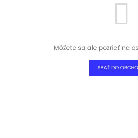
Môžete sa ale pozrieť na o
SPÄŤ DO OBCH