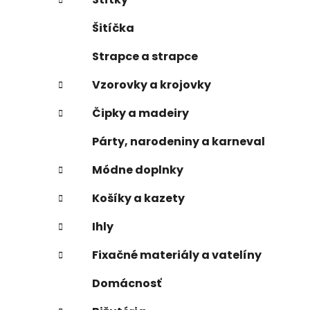
Šitíčka
Strapce a strapce
Vzorovky a krojovky
Čipky a madeiry
Párty, narodeniny a karneval
Módne doplnky
Košíky a kazety
Ihly
Fixačné materiály a vatelíny
Domácnosť