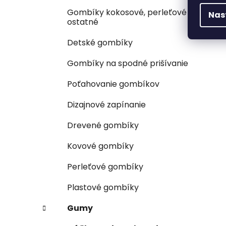
Gombíky kokosové, perleťové a
Nas
ostatné
Detské gombíky
Gombíky na spodné prišívanie
Poťahovanie gombíkov
Dizajnové zapínanie
Drevené gombíky
Kovové gombíky
Perleťové gombíky
Plastové gombíky
Gumy