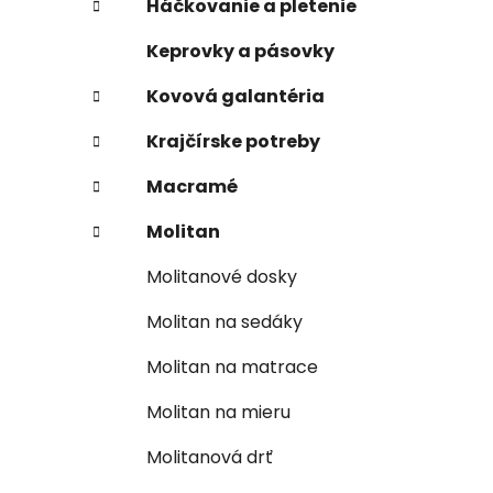
Háčkovanie a pletenie
Keprovky a pásovky
Kovová galantéria
Krajčírske potreby
Macramé
Molitan
Molitanové dosky
Molitan na sedáky
Molitan na matrace
Molitan na mieru
Molitanová drť