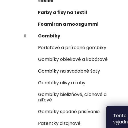
tašiek
Farby a fixy na textil
Foamiran a moosgummi
Gombíky
Perleťové a prírodné gombíky
Gombíky oblekové a kabátové
Gombíky na svadobné šaty
Gombíky olivy a rohy
Gombíky bielizňové, cíchové a
niťové
Gombíky spodné prišívanie
Tento 
vyjadr
Patentky dizajnové