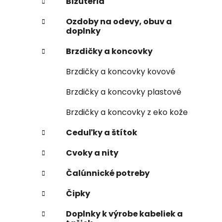
Bižutéria
Ozdoby na odevy, obuv a
doplnky
Brzdičky a koncovky
Brzdičky a koncovky kovové
Brzdičky a koncovky plastové
Brzdičky a koncovky z eko kože
Ceduľky a štítok
Cvoky a nity
Čalúnnické potreby
Čipky
Doplnky k výrobe kabeliek a