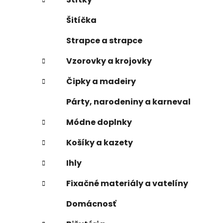
Šitíčka
Strapce a strapce
Vzorovky a krojovky
Čipky a madeiry
Párty, narodeniny a karneval
Módne doplnky
Košíky a kazety
Ihly
Fixačné materiály a vatelíny
Domácnosť