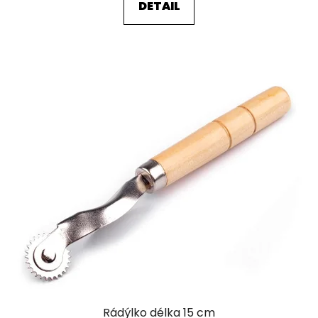
DETAIL
Rádýlko délka 15 cm