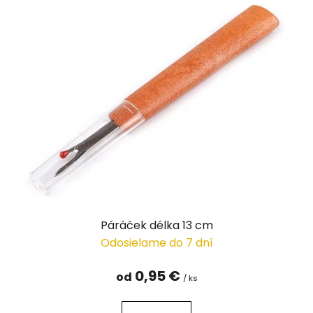
Páráček délka 13 cm
Odosielame do 7 dní
0,95 €
od
/ ks