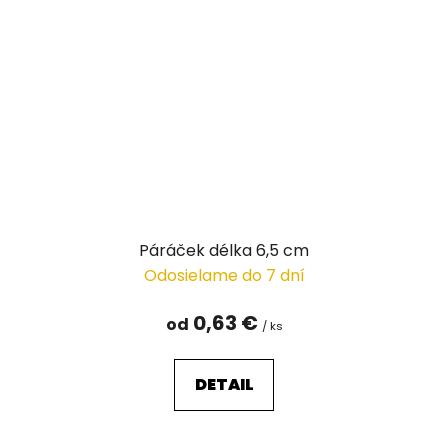
Páráček délka 6,5 cm
Odosielame do 7 dní
0,63 €
od
/ ks
DETAIL