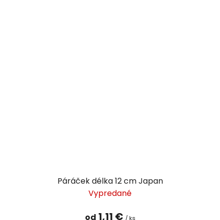
Páráček délka 12 cm Japan
Vypredané
1,11 €
od
/ ks