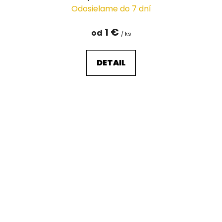
Odosielame do 7 dní
1 €
od
/ ks
DETAIL