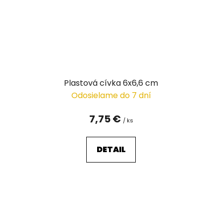
Plastová cívka 6x6,6 cm
Odosielame do 7 dní
7,75 €
/ ks
DETAIL