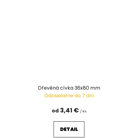
Dřevěná cívka 36x80 mm
Odosielame do 7 dní
3,41 €
od
/ ks
DETAIL