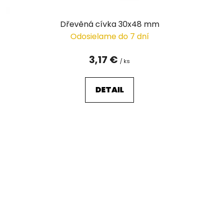
Dřevěná cívka 30x48 mm
Odosielame do 7 dní
3,17 €
/ ks
DETAIL