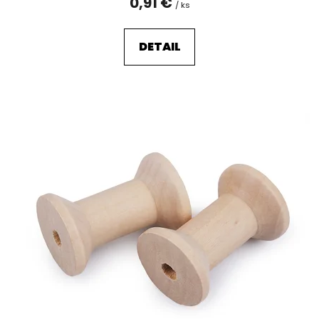
0,91 €
/ ks
DETAIL