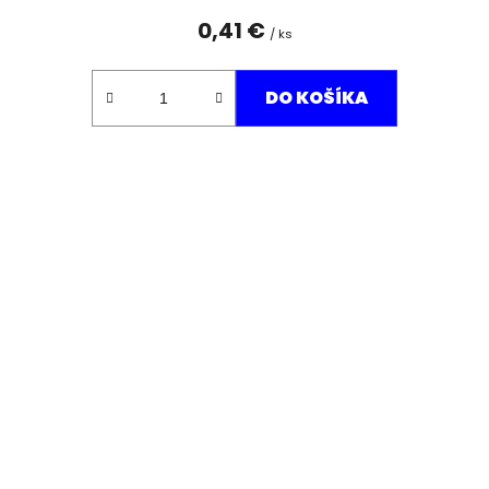
0,41 €
/ ks
DO KOŠÍKA