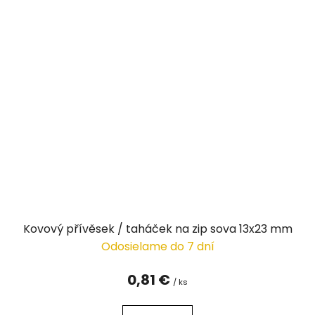
Kovový přívěsek / taháček na zip sova 13x23 mm
Odosielame do 7 dní
0,81 €
/ ks