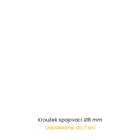
Kroužek spojovací Ø8 mm
Odosielame do 7 dní