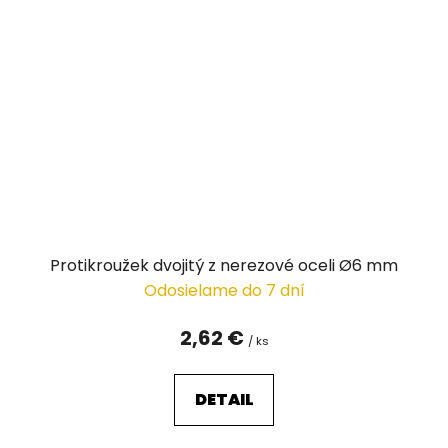
Protikroužek dvojitý z nerezové oceli Ø6 mm
Odosielame do 7 dní
2,62 €
/ ks
DETAIL