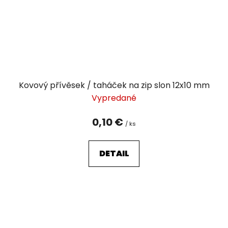
Kovový přívěsek / taháček na zip slon 12x10 mm
Vypredané
0,10 €
/ ks
DETAIL