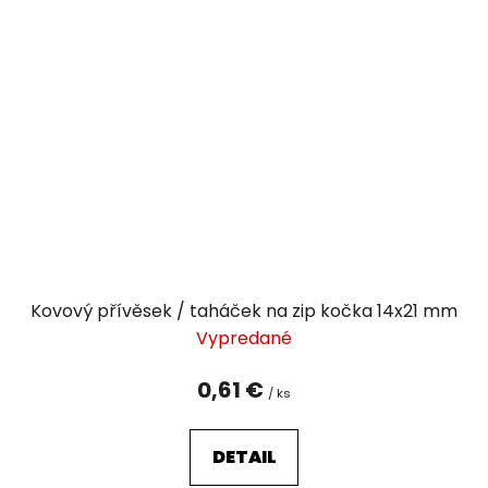
Kovový přívěsek / taháček na zip kočka 14x21 mm
Vypredané
0,61 €
/ ks
DETAIL