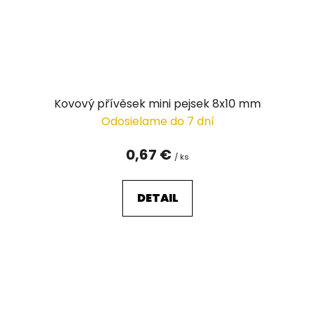
Kovový přívěsek mini pejsek 8x10 mm
Odosielame do 7 dní
0,67 €
/ ks
DETAIL