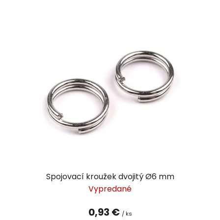
Spojovací kroužek dvojitý Ø6 mm
Vypredané
0,93 €
/ ks