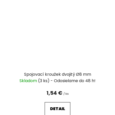
Spojovací kroužek dvojitý Ø8 mm
Skladom
(3 ks)
1,54 €
/ ks
DETAIL