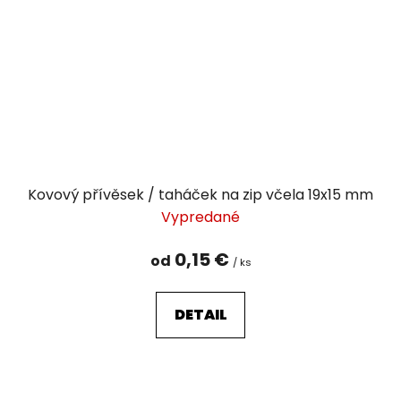
Kovový přívěsek / taháček na zip včela 19x15 mm
Vypredané
0,15 €
od
/ ks
DETAIL