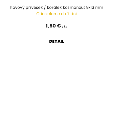
Kovový přívěsek / korálek kosmonaut 9x13 mm
Odosielame do 7 dní
1,50 €
/ ks
DETAIL