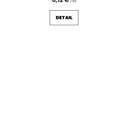
/ ks
DETAIL