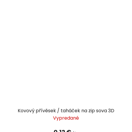
Kovový přívěsek / taháček na zip sova 3D
Vypredané
0,12 €