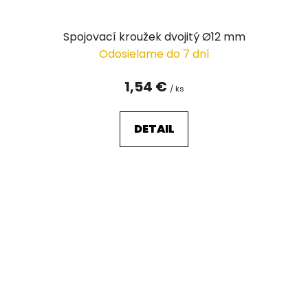
Spojovací kroužek dvojitý Ø12 mm
Odosielame do 7 dní
1,54 €
/ ks
DETAIL