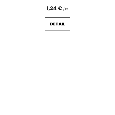
1,24 €
/ ks
DETAIL