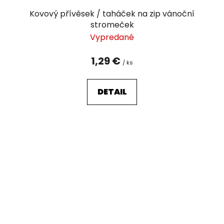
Kovový přívěsek / taháček na zip vánoční
stromeček
Vypredané
1,29 €
/ ks
DETAIL