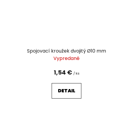
Spojovací kroužek dvojitý Ø10 mm
Vypredané
1,54 €
/ ks
DETAIL