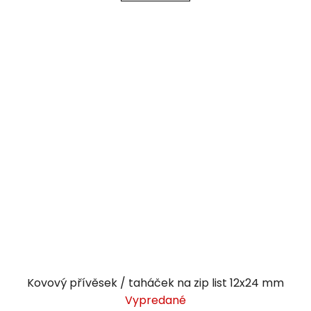
Kovový přívěsek / taháček na zip list 12x24 mm
Vypredané