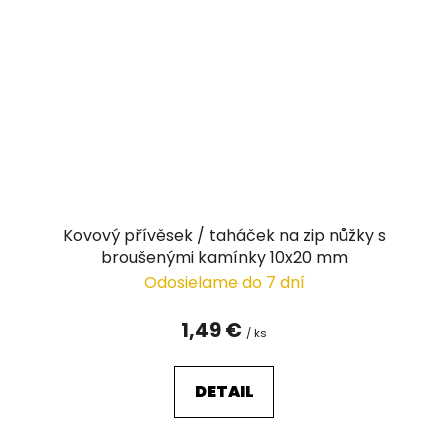
Kovový přívěsek / taháček na zip nůžky s
broušenými kamínky 10x20 mm
Odosielame do 7 dní
1,49 €
/ ks
DETAIL