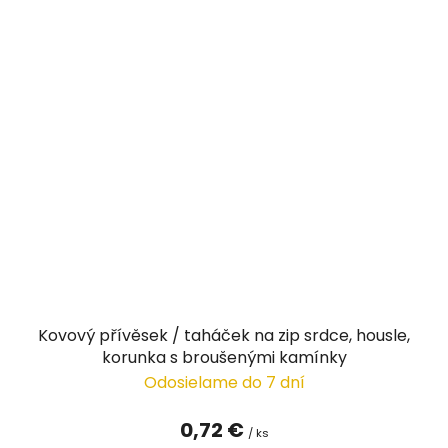
Kovový přívěsek / taháček na zip srdce, housle,
korunka s broušenými kamínky
Odosielame do 7 dní
0,72 €
/ ks