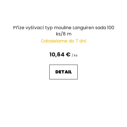
Příze vyšívací typ mouline Languiren sada 100
ks/8 m
Odosielame do 7 dní
10,64 €
/ ks
DETAIL