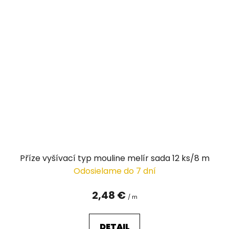
Příze vyšívací typ mouline melír sada 12 ks/8 m
Odosielame do 7 dní
2,48 €
/ m
DETAIL