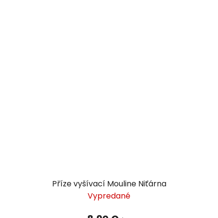
Příze vyšívací Mouline Niťárna
Vypredané