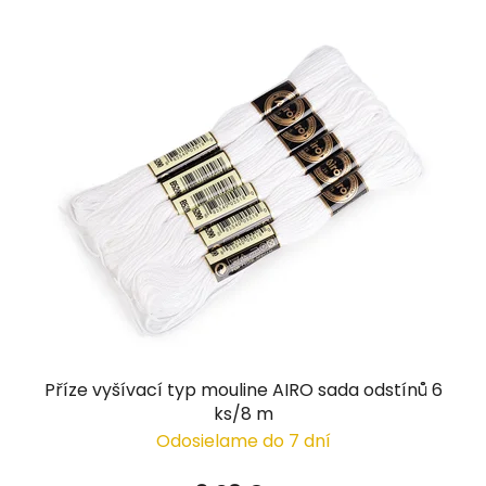
Příze vyšívací typ mouline AIRO sada odstínů 6
ks/8 m
Odosielame do 7 dní