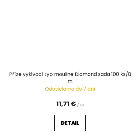
Příze vyšívací typ mouline Diamond sada 100 ks/8
m
Odosielame do 7 dní
11,71 €
/ ks
DETAIL