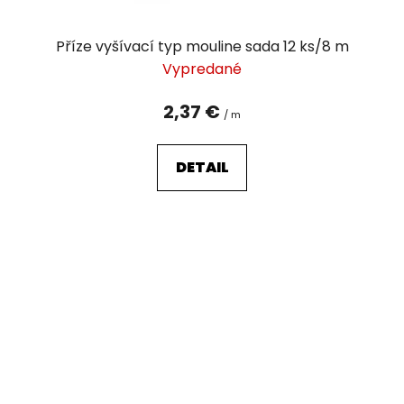
Příze vyšívací typ mouline sada 12 ks/8 m
Vypredané
2,37 €
/ m
DETAIL