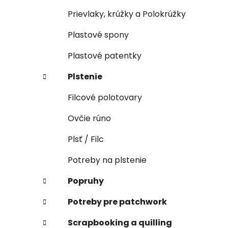
Prievlaky, krúžky a Polokrúžky
Plastové spony
Plastové patentky
Plstenie
Filcové polotovary
Ovčie rúno
Plsť / Filc
Potreby na plstenie
Popruhy
Potreby pre patchwork
Scrapbooking a quilling