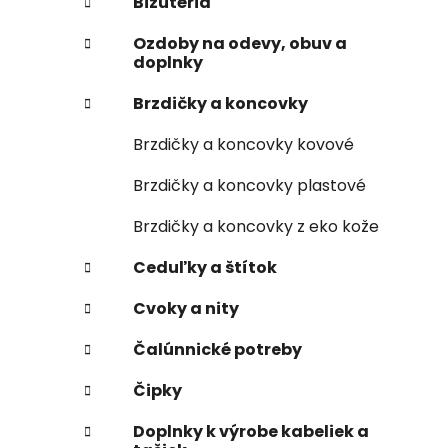
Bižutéria
Ozdoby na odevy, obuv a
doplnky
Brzdičky a koncovky
Brzdičky a koncovky kovové
Brzdičky a koncovky plastové
Brzdičky a koncovky z eko kože
Ceduľky a štítok
Cvoky a nity
Čalúnnické potreby
Čipky
Doplnky k výrobe kabeliek a