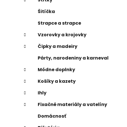
Šitíčka
Strapce a strapce
Vzorovky a krojovky
Čipky a madeiry
Párty, narodeniny a karneval
Módne doplnky
Košíky a kazety
Ihly
Fixačné materiály a vatelíny
Domácnosť