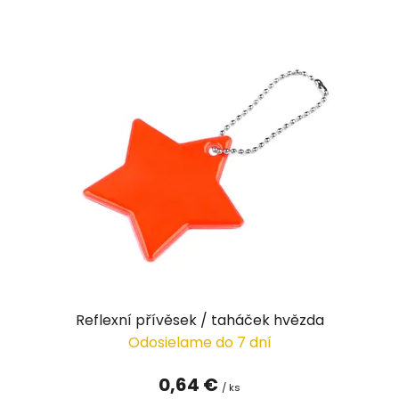
Reflexní přívěsek / taháček hvězda
Odosielame do 7 dní
0,64 €
/ ks