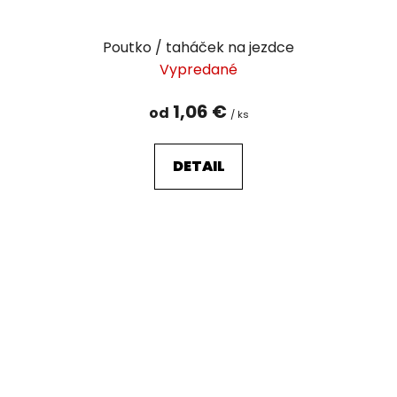
Poutko / taháček na jezdce
Vypredané
1,06 €
od
/ ks
DETAIL