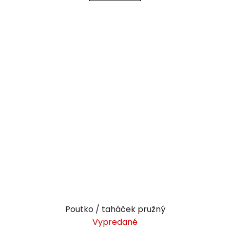
Poutko / taháček pružný
Vypredané