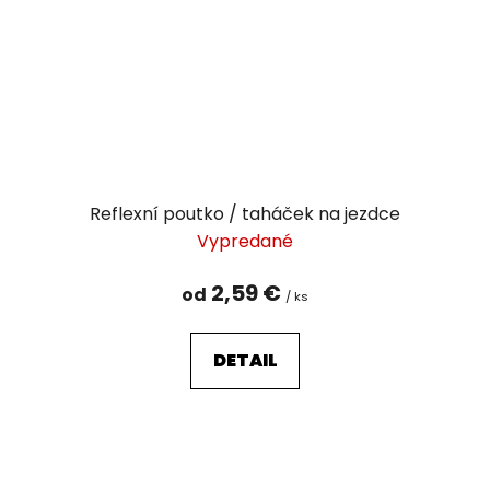
Reflexní poutko / taháček na jezdce
Vypredané
2,59 €
od
/ ks
DETAIL