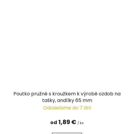
Poutko pružné s kroužkem k výrobě ozdob na
tašky, andílky 65 mm
Odosielame do 7 dní
1,89 €
od
/ ks