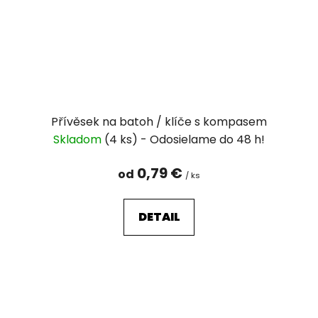
Přívěsek na batoh / klíče s kompasem
Skladom
(4 ks)
0,79 €
od
/ ks
DETAIL