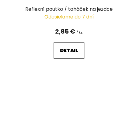
Reflexní poutko / taháček na jezdce
Odosielame do 7 dní
2,85 €
/ ks
DETAIL