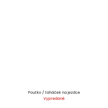
Poutko / taháček na jezdce
Vypredané