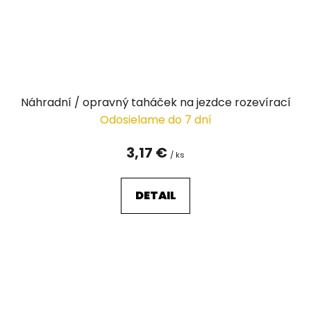
Náhradní / opravný taháček na jezdce rozevírací
Odosielame do 7 dní
3,17 €
/ ks
DETAIL