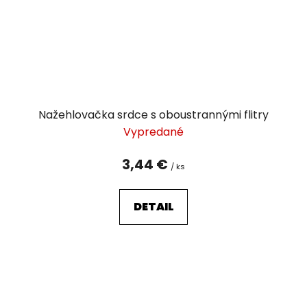
Nažehlovačka srdce s oboustrannými flitry
Vypredané
3,44 €
/ ks
DETAIL