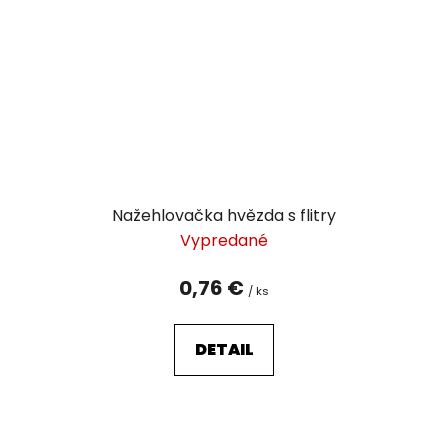
Nažehlovačka hvězda s flitry
Vypredané
0,76 €
/ ks
DETAIL