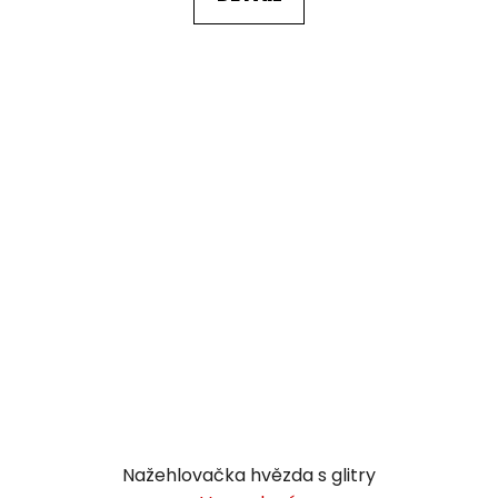
Nažehlovačka hvězda s glitry