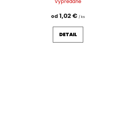
Vypredané
1,02 €
od
/ ks
DETAIL