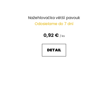
Nažehlovačka větší pavouk
Odosielame do 7 dní
0,92 €
/ ks
DETAIL