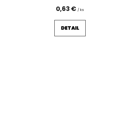
0,63 €
/ ks
DETAIL