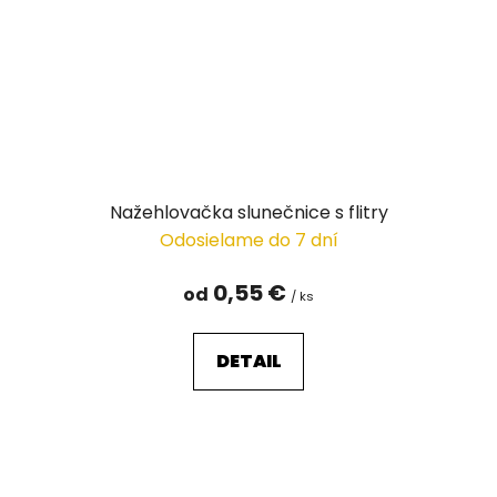
Nažehlovačka slunečnice s flitry
Odosielame do 7 dní
0,55 €
od
/ ks
DETAIL