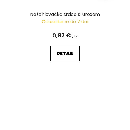
Nažehlovačka srdce s lurexem
Odosielame do 7 dní
0,97 €
/ ks
DETAIL