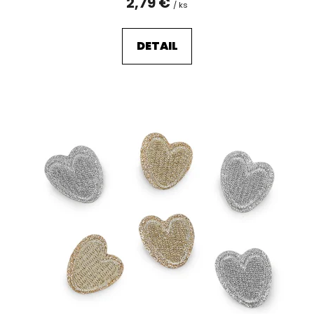
2,79 €
/ ks
DETAIL