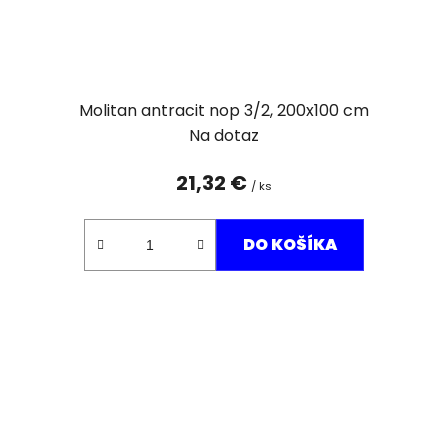
Molitan antracit nop 3/2, 200x100 cm
Na dotaz
21,32 €
/ ks
DO KOŠÍKA