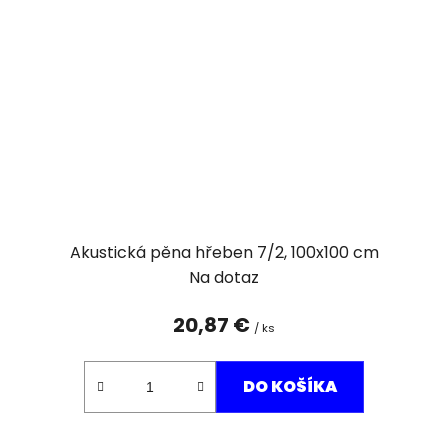
Akustická pěna hřeben 7/2, 100x100 cm
Na dotaz
20,87 €
/ ks
DO KOŠÍKA