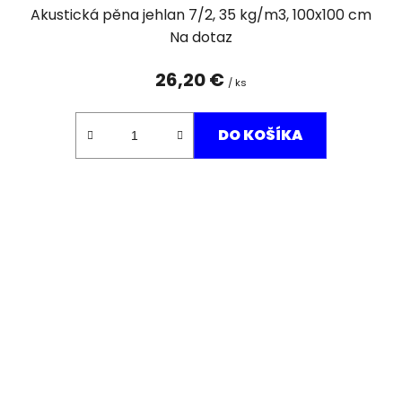
Akustická pěna jehlan 7/2, 35 kg/m3, 100x100 cm
Na dotaz
26,20 €
/ ks
DO KOŠÍKA