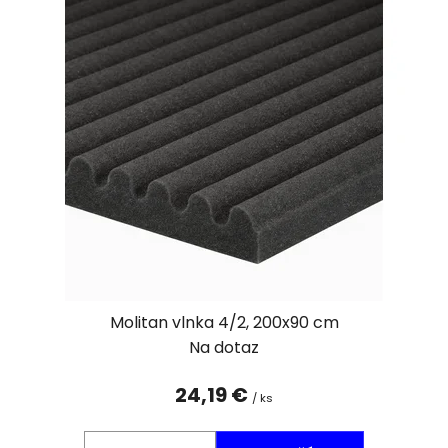
Molitan vlnka 4/2, 200x90 cm
Na dotaz
24,19 €
/ ks