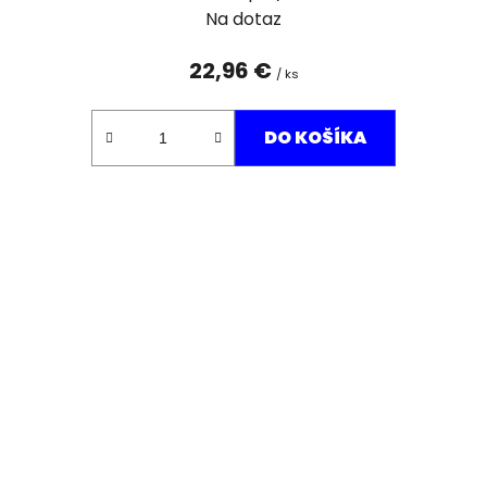
Na dotaz
22,96 €
/ ks
DO KOŠÍKA