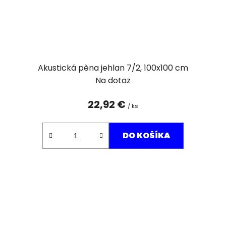
Akustická pěna jehlan 7/2, 100x100 cm
Na dotaz
22,92 €
/ ks
DO KOŠÍKA