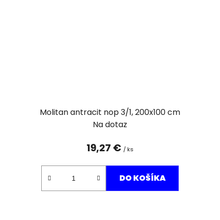
Molitan antracit nop 3/1, 200x100 cm
Na dotaz
19,27 €
/ ks
DO KOŠÍKA