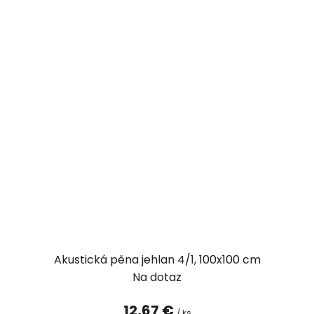
Akustická pěna jehlan 4/1, 100x100 cm
Na dotaz
12,67 €
/ ks