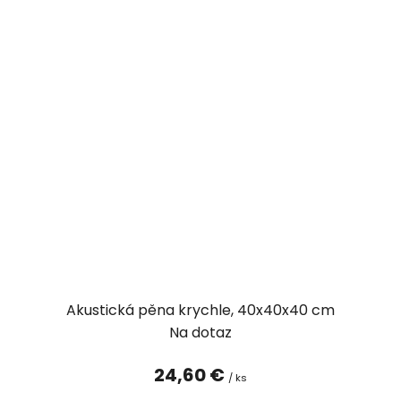
Akustická pěna krychle, 40x40x40 cm
Na dotaz
24,60 €
/ ks