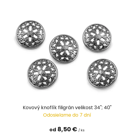
Kovový knoflík filigrán velikost 34"; 40"
Odosielame do 7 dní
8,50 €
od
/ ks