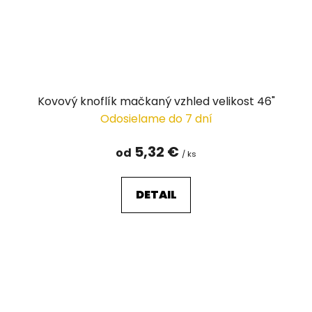
Kovový knoflík mačkaný vzhled velikost 46"
Odosielame do 7 dní
5,32 €
od
/ ks
DETAIL