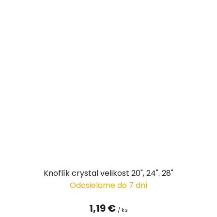
Knoflík crystal velikost 20", 24". 28"
Odosielame do 7 dní
1,19 €
/ ks