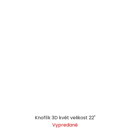
Knoflík 3D květ velikost 22"
Vypredané