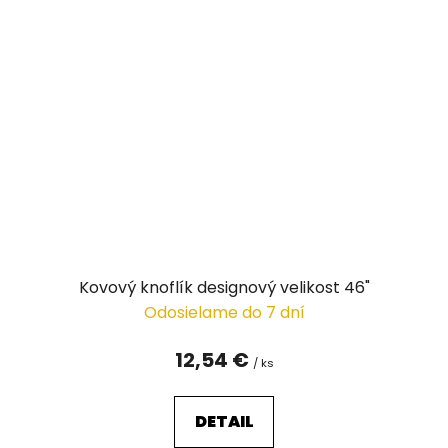
Kovový knoflík designový velikost 46"
Odosielame do 7 dní
12,54 €
/ ks
DETAIL