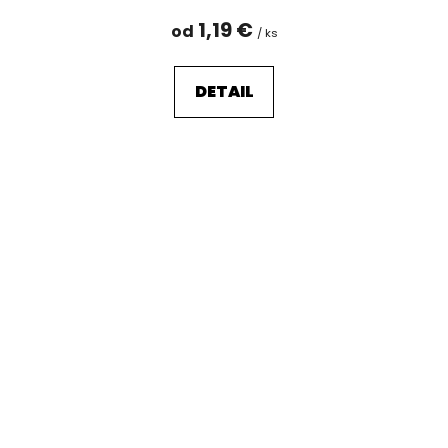
1,19 €
od
/ ks
DETAIL