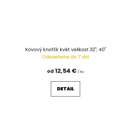
Kovový knoflík květ velikost 32"; 40"
Odosielame do 7 dní
12,54 €
od
/ ks
DETAIL