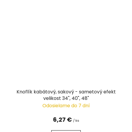
Knoflík kabátový, sakový - sametový efekt
velikost 34", 40", 48"
Odosielame do 7 dní
6,27 €
/ ks