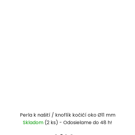
Perla k našití / knoflík kočičí oko Ø11 mm
Skladom
(2 ks)