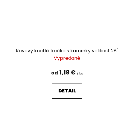
Kovový knoflík kočka s kamínky velikost 28"
Vypredané
1,19 €
od
/ ks
DETAIL