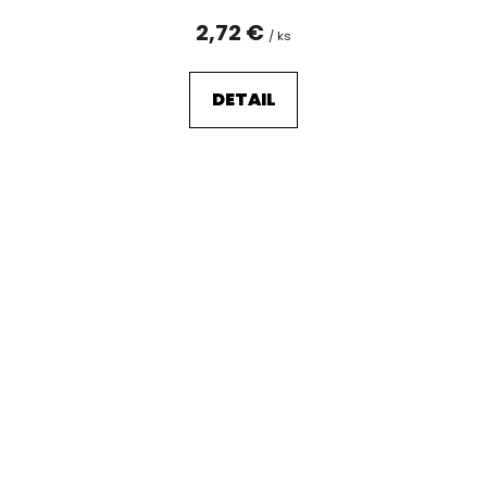
2,72 €
/ ks
DETAIL