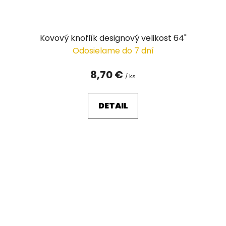
Kovový knoflík designový velikost 64"
Odosielame do 7 dní
8,70 €
/ ks
DETAIL