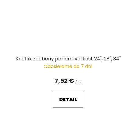
Knoflík zdobený perlami velikost 24", 28", 34"
Odosielame do 7 dní
7,52 €
/ ks
DETAIL