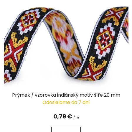
Prýmek / vzorovka indiánský motiv šíře 20 mm
Odosielame do 7 dní
0,79 €
/ m