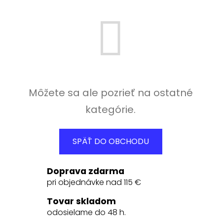
Môžete sa ale pozrieť na ostatné
kategórie.
SPÄŤ DO OBCHODU
Doprava zdarma
pri objednávke nad 115 €
Tovar skladom
odosielame do 48 h.