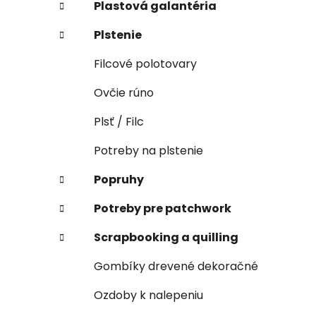
Plastová galantéria
Plstenie
Filcové polotovary
Ovčie rúno
Plsť / Filc
Potreby na plstenie
Popruhy
Potreby pre patchwork
Scrapbooking a quilling
Gombíky drevené dekoračné
Ozdoby k nalepeniu