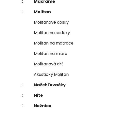
Macramé
Molitan
Molitanové dosky
Molitan na sedáky
Molitan na matrace
Molitan na mieru
Molitanová drť
Akustický Molitan
Nažehľovačky
Nite
Nožnice