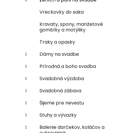
Vreckovky do saka
Kravaty, spony, manžetové
gombíky a motýliky
Traky a opasky
Dámy na svadbe
Prírodná a boho svadba
Svadobná výzdoba
Svadobná zábava
Šijeme pre nevestu
Stuhy a vývazky
Balenie darčekov, koláčov a
cukroviniek