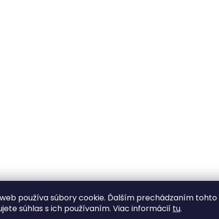
web používa súbory cookie. Ďalším prechádzaním tohto
ujete súhlas s ich používaním. Viac informácií
tu
.