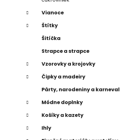
Vianoce
Štítky
Šitíčka
Strapce a strapce
Vzorovky a krojovky
Čipky a madeiry
Párty, narodeniny a karneval
Módne doplnky
Košíky a kazety
Ihly