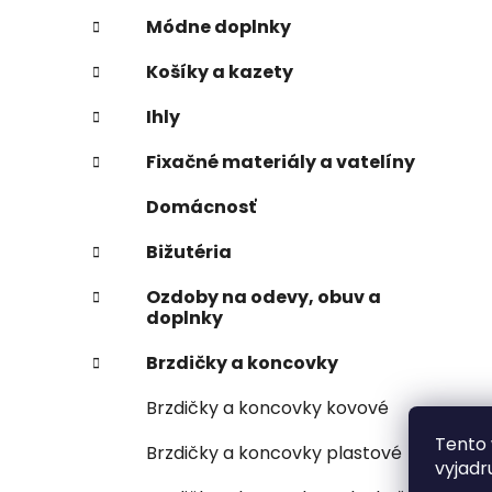
Módne doplnky
Košíky a kazety
Ihly
Fixačné materiály a vatelíny
Domácnosť
Bižutéria
Ozdoby na odevy, obuv a
doplnky
Brzdičky a koncovky
Brzdičky a koncovky kovové
Tento 
Brzdičky a koncovky plastové
vyjadr