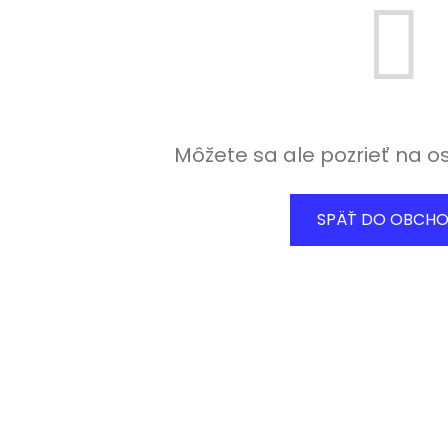
Môžete sa ale pozrieť na o
SPÄŤ DO OBCH