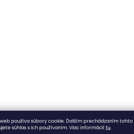
web používa súbory cookie. Ďalším prechádzaním tohto
ujete súhlas s ich používaním. Viac informácií
tu
.