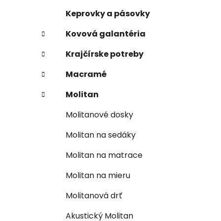
Keprovky a pásovky
Kovová galantéria
Krajčírske potreby
Macramé
Molitan
Molitanové dosky
Molitan na sedáky
Molitan na matrace
Molitan na mieru
Molitanová drť
Akustický Molitan