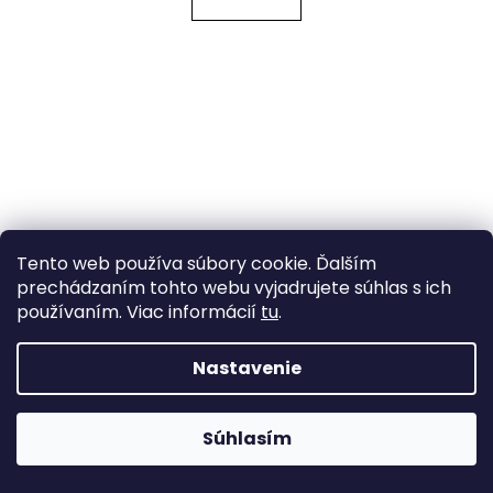
Tento web používa súbory cookie. Ďalším
prechádzaním tohto webu vyjadrujete súhlas s ich
používaním. Viac informácií
tu
.
Nastavenie
Súhlasím
Vzorovka šíře 9 mm