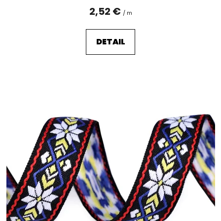
2,52 €
/ m
DETAIL