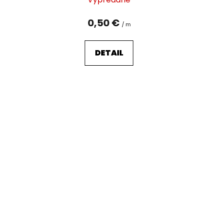
0,50 €
/ m
DETAIL