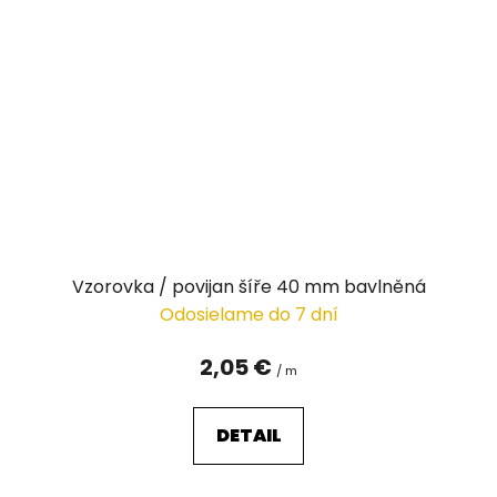
Vzorovka / povijan šíře 40 mm bavlněná
Odosielame do 7 dní
2,05 €
/ m
DETAIL