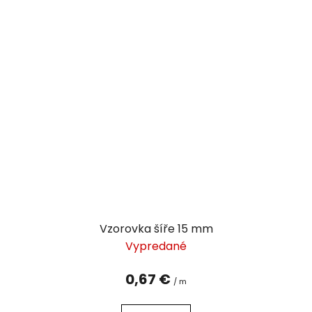
Vzorovka šíře 15 mm
Vypredané
0,67 €
/ m