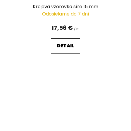
Krojová vzorovka šíře 15 mm
Odosielame do 7 dní
17,56 €
/ m
DETAIL