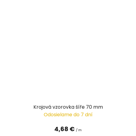
Krojová vzorovka šíře 70 mm
Odosielame do 7 dní
4,68 €
/ m