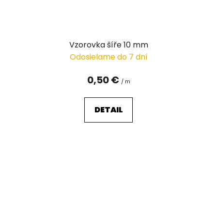
Vzorovka šíře 10 mm
Odosielame do 7 dní
0,50 €
/ m
DETAIL