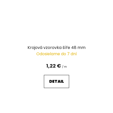
Krojová vzorovka šíře 48 mm
Odosielame do 7 dní
1,22 €
/ m
DETAIL