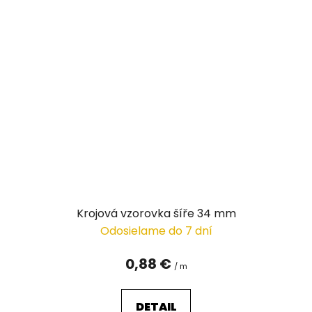
Krojová vzorovka šíře 34 mm
Odosielame do 7 dní
0,88 €
/ m
DETAIL