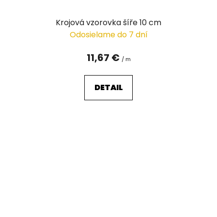
Krojová vzorovka šíře 10 cm
Odosielame do 7 dní
11,67 €
/ m
DETAIL