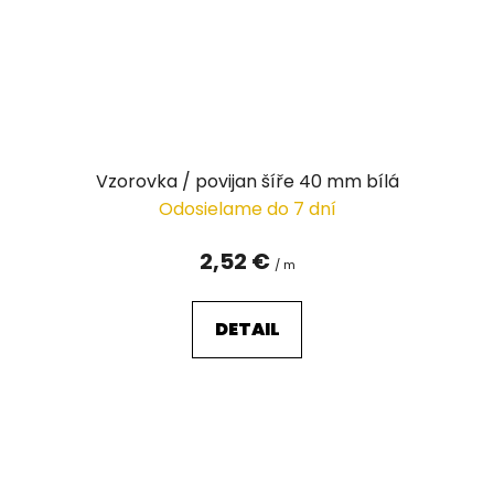
Vzorovka / povijan šíře 40 mm bílá
Odosielame do 7 dní
2,52 €
/ m
DETAIL