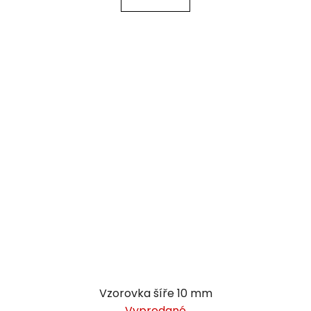
Vzorovka šíře 10 mm
Vypredané