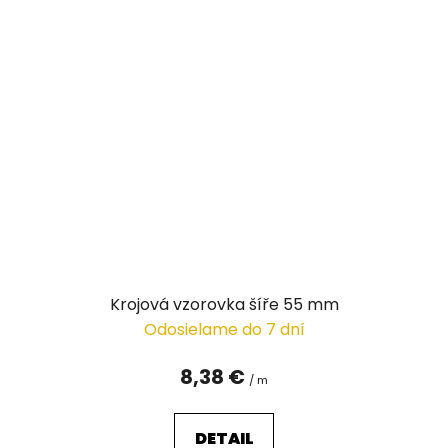
Krojová vzorovka šíře 55 mm
Odosielame do 7 dní
8,38 €
/ m
DETAIL