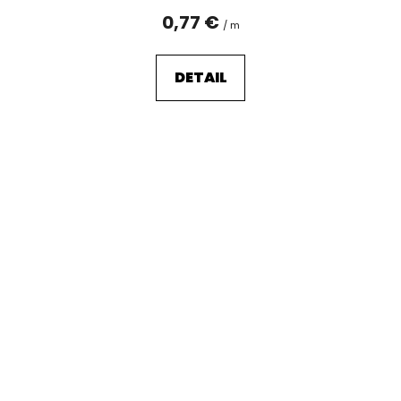
0,77 €
/ m
DETAIL