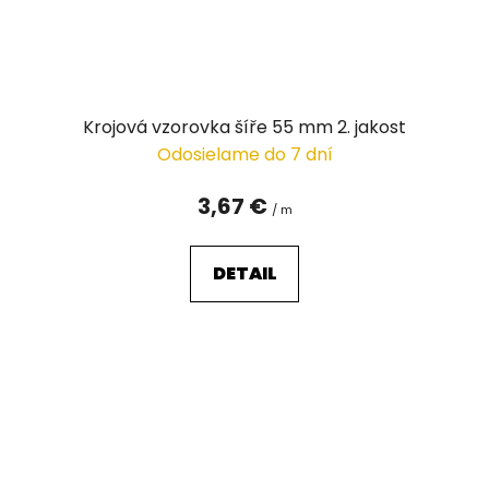
Krojová vzorovka šíře 55 mm 2. jakost
Odosielame do 7 dní
3,67 €
/ m
DETAIL