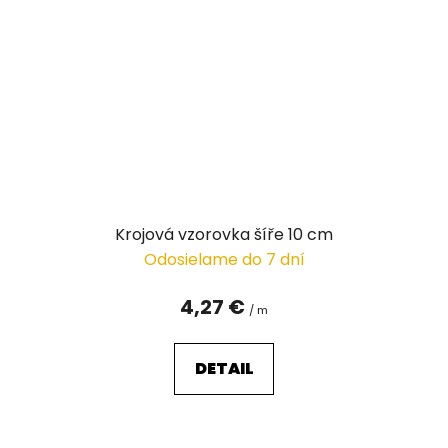
Krojová vzorovka šíře 10 cm
Odosielame do 7 dní
4,27 €
/ m
DETAIL