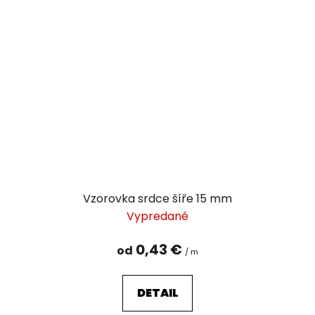
Vzorovka srdce šíře 15 mm
Vypredané
0,43 €
od
/ m
DETAIL