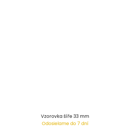
Vzorovka šíře 33 mm
Odosielame do 7 dní