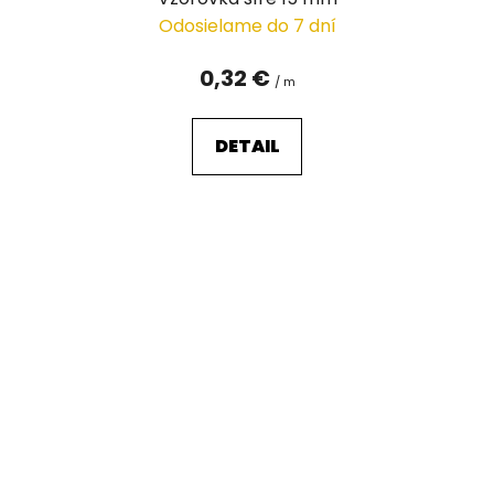
Odosielame do 7 dní
0,32 €
/ m
DETAIL