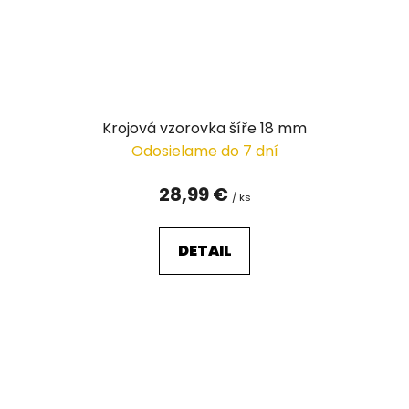
Krojová vzorovka šíře 18 mm
Odosielame do 7 dní
28,99 €
/ ks
DETAIL