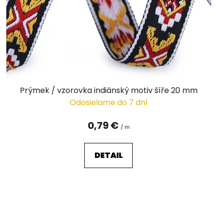
Prýmek / vzorovka indiánský motiv šíře 20 mm
Odosielame do 7 dní
0,79 €
/ m
DETAIL