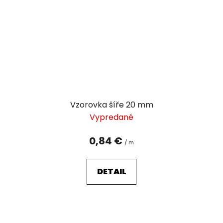
Vzorovka šíře 20 mm
Vypredané
0,84 €
/ m
DETAIL