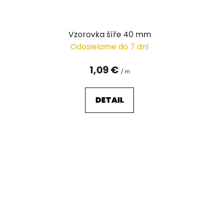
Vzorovka šíře 40 mm
Odosielame do 7 dní
1,09 €
/ m
DETAIL