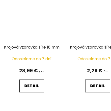
Krojová vzorovka šíře 18 mm
Krojová vzorovka šíř
Odosielame do 7 dní
Odosielame do 7
28,99 €
2,29 €
/ ks
/ m
DETAIL
DETAIL