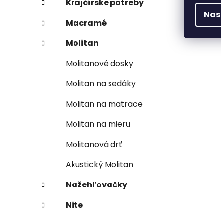
Krajčírske potreby
Nas
Macramé
Molitan
Molitanové dosky
Molitan na sedáky
Molitan na matrace
Molitan na mieru
Molitanová drť
Akustický Molitan
Nažehľovačky
Nite