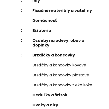
Ihly
Fixačné materiály a vatelíny
Domácnosť
Bižutéria
Ozdoby na odevy, obuv a
doplnky
Brzdičky a koncovky
Brzdičky a koncovky kovové
Brzdičky a koncovky plastové
Brzdičky a koncovky z eko kože
Ceduľky a štítok
Cvoky a nity