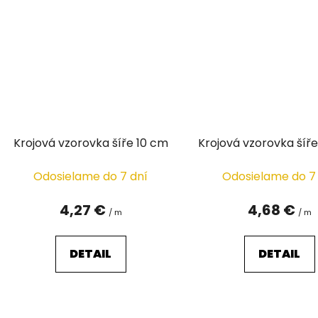
Krojová vzorovka šíře 10 cm
Krojová vzorovka ší
Odosielame do 7 dní
Odosielame do 7
4,27 €
4,68 €
/ m
/ m
DETAIL
DETAIL