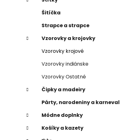
Šitíčka
Strapce a strapce
Vzorovky a krojovky
Vzorovky krojové
Vzorovky indiánske
Vzorovky Ostatné
Čipky a madeiry
Párty, narodeniny a karneval
Módne doplnky
Košíky a kazety