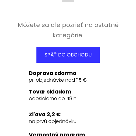
Môžete sa ale pozrieť na ostatné
kategórie.
SPÄŤ DO OBCHODU
Doprava zdarma
pri objednávke nad 115 €
Tovar skladom
odosielame do 48 h.
Zľava 2,2 €
na prvú objednávku
Vernostný program