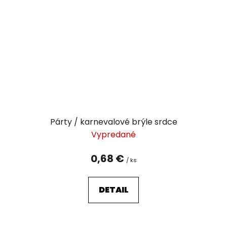
Párty / karnevalové brýle srdce
Vypredané
0,68 €
/ ks
DETAIL