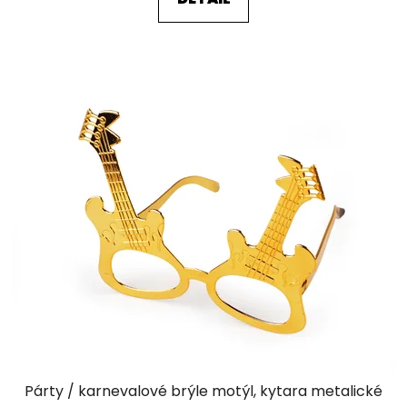
Párty / karnevalové brýle motýl, kytara metalické