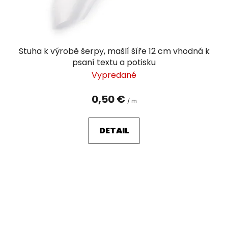
Stuha k výrobě šerpy, mašlí šíře 12 cm vhodná k
psaní textu a potisku
Vypredané
0,50 €
/ m
DETAIL