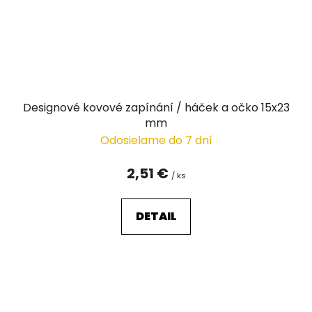
Designové kovové zapínání / háček a očko 15x23
mm
Odosielame do 7 dní
2,51 €
/ ks
DETAIL