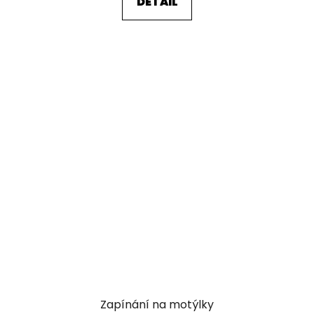
DETAIL
Zapínání na motýlky