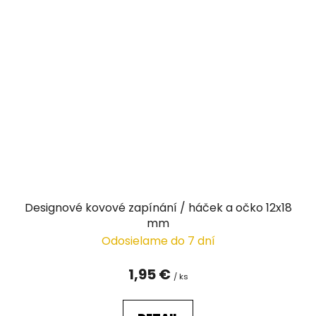
Designové kovové zapínání / háček a očko 12x18
mm
Odosielame do 7 dní
1,95 €
/ ks