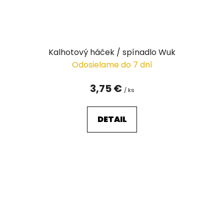
Kalhotový háček / spínadlo Wuk
Odosielame do 7 dní
3,75 €
/ ks
DETAIL