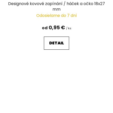
Designové kovové zapínání / háček a očko 18x27
mm
Odosielame do 7 dní
0,95 €
od
/ ks
DETAIL