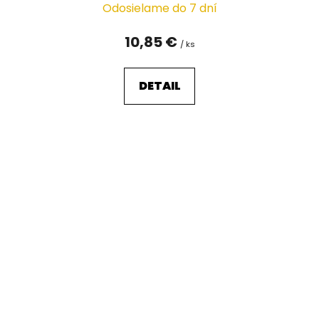
Odosielame do 7 dní
10,85 €
/ ks
DETAIL