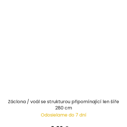
Záclona / voál se strukturou připomínající len šíře
280 cm
Odosielame do 7 dní