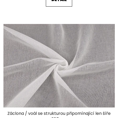
Záclona / voál se strukturou připomínající len šíře