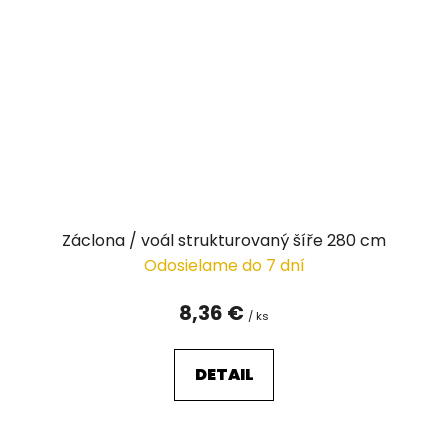
Záclona / voál strukturovaný šíře 280 cm
Odosielame do 7 dní
8,36 €
/ ks
DETAIL