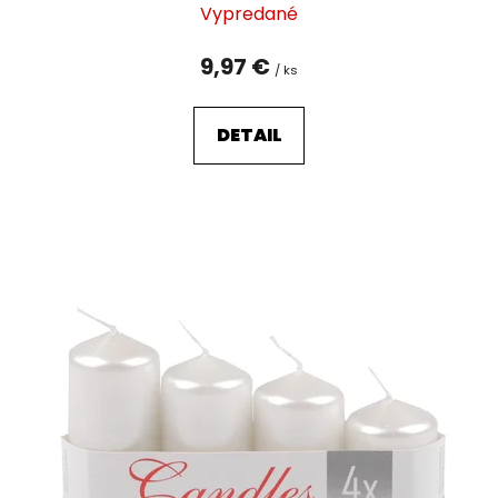
Vypredané
9,97 €
/ ks
DETAIL