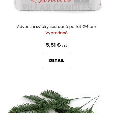
Adventní svíčky sestupné perleť Ø4 cm
Vypredané
5,51 €
/ ks
DETAIL