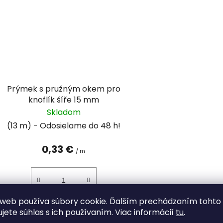
Prýmek s pružným okem pro
knoflík šíře 15 mm
Skladom
(13 m)
0,33 €
/ m
web používa súbory cookie. Ďalším prechádzaním tohto
DO KOŠÍKA
ujete súhlas s ich používaním. Viac informácií
tu
.