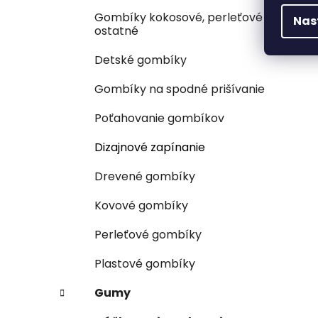
Gombíky kokosové, perleťové a
Nas
ostatné
Detské gombíky
Gombíky na spodné prišívanie
Poťahovanie gombíkov
Dizajnové zapínanie
Drevené gombíky
Kovové gombíky
Perleťové gombíky
Plastové gombíky
Gumy