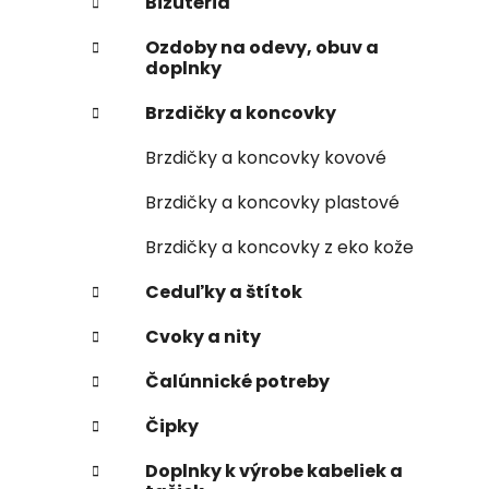
Bižutéria
Ozdoby na odevy, obuv a
doplnky
Brzdičky a koncovky
Brzdičky a koncovky kovové
Brzdičky a koncovky plastové
Brzdičky a koncovky z eko kože
Ceduľky a štítok
Cvoky a nity
Čalúnnické potreby
Čipky
Doplnky k výrobe kabeliek a