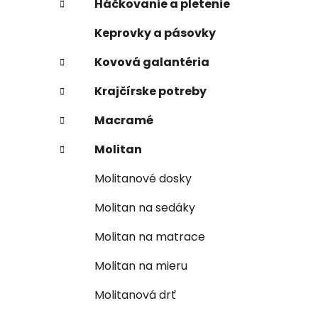
Háčkovanie a pletenie
Keprovky a pásovky
Kovová galantéria
Krajčírske potreby
Macramé
Molitan
Molitanové dosky
Molitan na sedáky
Molitan na matrace
Molitan na mieru
Molitanová drť