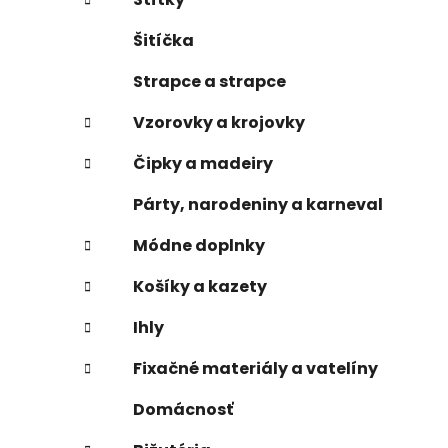
Šitíčka
Strapce a strapce
Vzorovky a krojovky
Čipky a madeiry
Párty, narodeniny a karneval
Módne doplnky
Košíky a kazety
Ihly
Fixačné materiály a vatelíny
Domácnosť