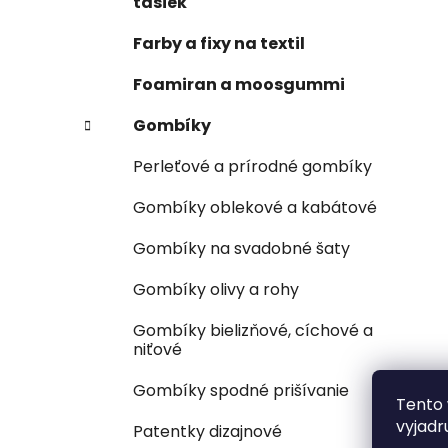
tašiek
Farby a fixy na textil
Foamiran a moosgummi
Gombíky
Perleťové a prírodné gombíky
Gombíky oblekové a kabátové
Gombíky na svadobné šaty
Gombíky olivy a rohy
Gombíky bielizňové, cíchové a
niťové
Gombíky spodné prišívanie
Tento 
vyjadr
Patentky dizajnové