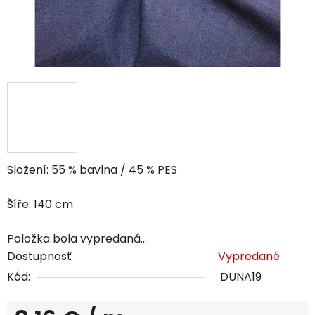
Složení: 55 % bavlna / 45 % PES
Šíře: 140 cm
Položka bola vypredaná…
Dostupnosť
Vypredané
Kód:
DUNA19