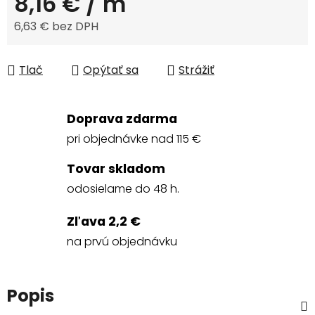
8,16 €
/ m
6,63 € bez DPH
Jednotková cena:
Tlač
Opýtať sa
Strážiť
Doprava zdarma
pri objednávke nad 115 €
Tovar skladom
odosielame do 48 h.
Zľava 2,2 €
na prvú objednávku
Popis