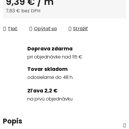
9,39 €
/ m
7,63 € bez DPH
Jednotková cena:
Tlač
Opýtať sa
Strážiť
Doprava zdarma
pri objednávke nad 115 €
Tovar skladom
odosielame do 48 h.
Zľava 2,2 €
na prvú objednávku
Popis