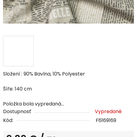
Složení : 90% Bavlna, 10% Polyester
Šíře: 140 cm
Položka bola vypredaná…
Dostupnosť
Vypredané
Kód:
F6169169