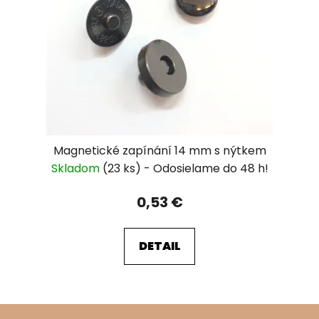
Magnetické zapínání 14 mm s nýtkem
Skladom
(23 ks)
0,53 €
DETAIL
Z