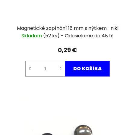
Magnetické zapínání 18 mm s nýtkem- nikl
Skladom
(52 ks)
0,29 €
DO KOŠÍKA