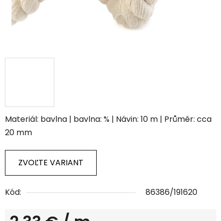
Materiál: bavlna | bavlna: % | Návin: 10 m | Průměr: cca
20 mm
ZVOĽTE VARIANT
Kód:
86386/191620