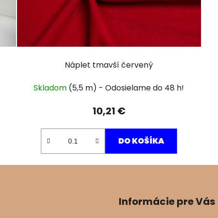
Náplet tmavší červený
Skladom
(5,5 m)
10,21 €
DO KOŠÍKA
Informácie pre Vás