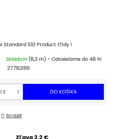
 Standard 100 Product třídy I
Skladom
(8,3 m)
27782166
DO KOŠÍKA
Strážiť
Zľava 2,2 €