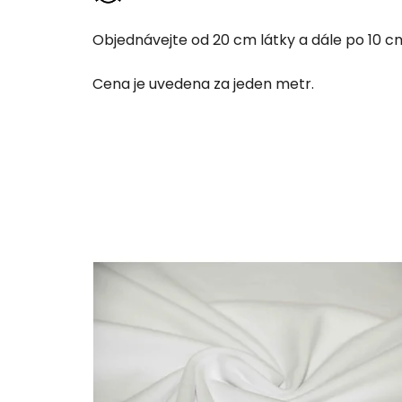
Objednávejte od 20 cm látky a dále po 10 cm 
Cena je uvedena za jeden metr.