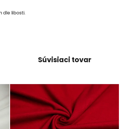
dle libosti.
Súvisiaci tovar